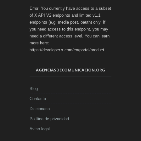
Error: You currently have access to a subset
of X API V2 endpoints and limited v1.1
endpoints (e.g. media post, oauth) only. If
you need access to this endpoint, you may
need a different access level. You can learn
more here:
https://developer.x.com/en/portal/product
AGENCIASDECOMUNICACION.ORG
Blog
Contacto
Diccionario
Política de privacidad
Aviso legal