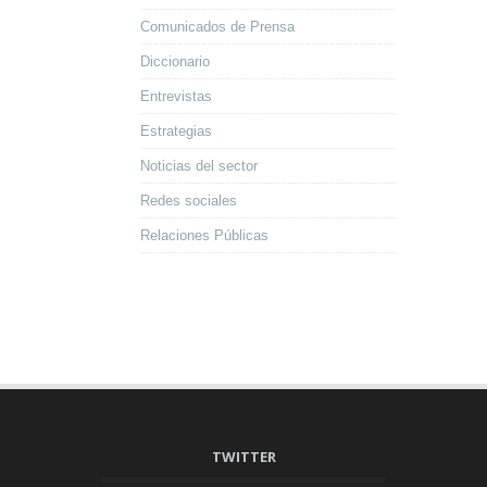
Comunicados de Prensa
Diccionario
Entrevistas
Estrategias
Noticias del sector
Redes sociales
Relaciones Públicas
TWITTER