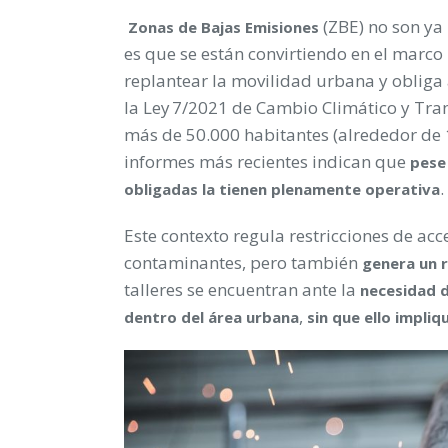
(ZBE) no son ya
Zonas de Bajas Emisiones
es que se están convirtiendo en el marco
replantear la movilidad urbana y obliga
la Ley 7/2021 de Cambio Climático y Tran
más de 50.000 habitantes (alrededor de 
informes más recientes indican que
pese
.
obligadas la tienen plenamente operativa
Este contexto regula restricciones de ac
contaminantes, pero también
genera un 
talleres se encuentran ante la
necesidad d
,
dentro del área urbana
sin que ello impliq