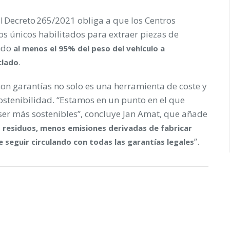
al Decreto 265/2021 obliga a que los Centros
s únicos habilitados para extraer piezas de
ando
al menos el 95% del peso del vehículo a
.
clado
con garantías no solo es una herramienta de coste y
sostenibilidad. “Estamos en un punto en el que
er más sostenibles”, concluye Jan Amat, que añade
residuos, menos emisiones derivadas de fabricar
”.
seguir circulando con todas las garantías legales