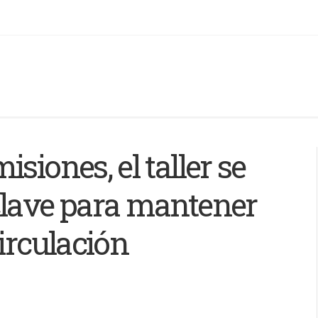
siones, el taller se
clave para mantener
circulación