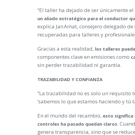
“El taller ha dejado de ser únicamente e
un aliado estratégico para el conductor qu
explica Jan Amat, consejero delegado de
recuperadas para talleres y profesional
Gracias a esta realidad,
los talleres pued
componentes clave en emisiones como
c
sin perder trazabilidad ni garantía.
TRAZABILIDAD Y CONFIANZA
“La trazabilidad no es solo un requisito t
‘sabemos lo que estamos haciendo y tú t
En el mundo del recambio,
esto significa
. Cuand
controles ha pasado quedan claros
genera transparencia, sino que se reducen 