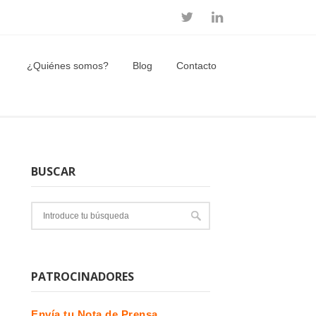
¿Quiénes somos?
Blog
Contacto
BUSCAR
PATROCINADORES
Envía tu Nota de Prensa