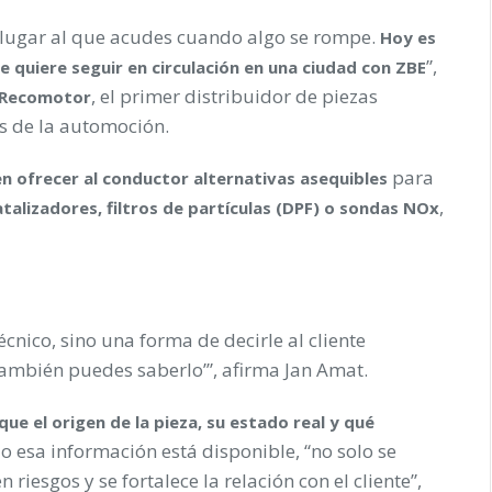
l lugar al que acudes cuando algo se rompe.
Hoy es
”,
e quiere seguir en circulación en una ciudad con ZBE
, el primer distribuidor de piezas
Recomotor
es de la automoción.
para
en ofrecer al conductor alternativas asequibles
,
atalizadores, filtros de partículas (DPF) o sondas NOx
écnico, sino una forma de decirle al cliente
ambién puedes saberlo’”, afirma Jan Amat.
 que el origen de la pieza, su estado real y qué
o esa información está disponible, “no solo se
riesgos y se fortalece la relación con el cliente”,