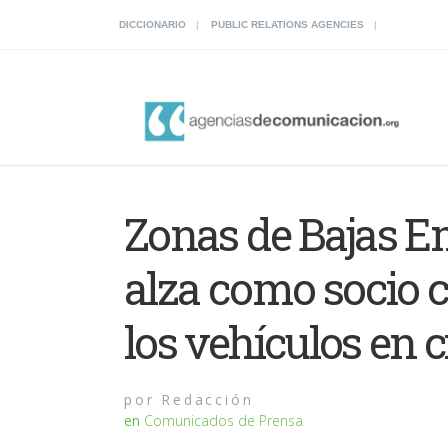
DICCIONARIO
PUBLIC RELATIONS AGENCIES
Zonas de Bajas Emi
alza como socio 
los vehículos en 
por
Redacción
en
Comunicados de Prensa