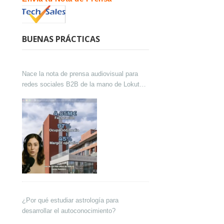
BUENAS PRÁCTICAS
Nace la nota de prensa audiovisual para
redes sociales B2B de la mano de Lokutor
y Techsales Comunicación
¿Por qué estudiar astrología para
desarrollar el autoconocimiento?