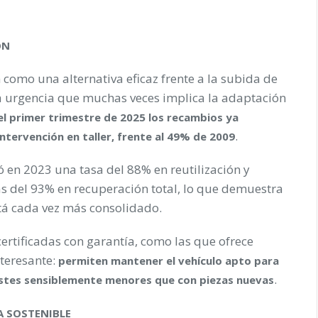
ÓN
como una alternativa eficaz frente a la subida de
la urgencia que muchas veces implica la adaptación
el primer trimestre de 2025 los recambios ya
.
ntervención en taller, frente al 49% de 2009
ó en 2023 una tasa del 88% en reutilización y
ás del 93% en recuperación total, lo que demuestra
tá cada vez más consolidado.
certificadas con garantía, como las que ofrece
teresante:
permiten mantener el vehículo apto para
.
 costes sensiblemente menores que con piezas nuevas
A SOSTENIBLE