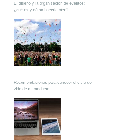
El diseño y la organización de eventos:
¿qué es y cómo hacerlo bien?
Recomendaciones para conocer el ciclo de
vida de mi producto