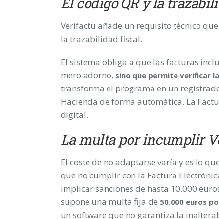
El código QR y la trazabil
Verifactu añade un requisito técnico que
la trazabilidad fiscal.
El sistema obliga a que las facturas inc
mero adorno,
sino que permite verificar l
transforma el programa en un registrado
Hacienda de forma automática. La Factur
digital.
La multa por incumplir Ve
El coste de no adaptarse varía y es lo q
que no cumplir con la Factura Electróni
implicar sanciones de hasta 10.000 euros
supone una multa fija de
50.000 euros por
un software que no garantiza la inalterab