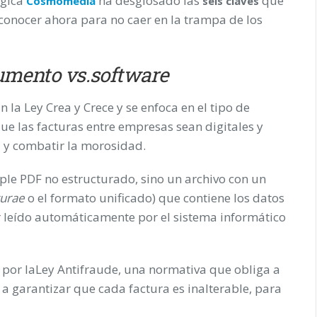
ógica
ha desglosado las
que
Cosmomedia
seis claves
nocer ahora para no caer en la trampa de los
umento vs.software
 la Ley Crea y Crece y se enfoca en el tipo de
ue las facturas entre empresas sean digitales y
ia y combatir la morosidad.
mple PDF no estructurado, sino un archivo con un
turae
o el formato unificado) que contiene los datos
 leído automáticamente por el sistema informático
por laLey Antifraude, una normativa que obliga a
a garantizar que cada factura es inalterable, para