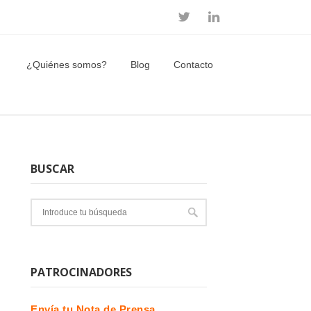
¿Quiénes somos?
Blog
Contacto
BUSCAR
PATROCINADORES
Envía tu Nota de Prensa