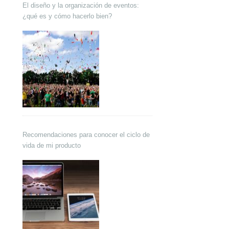
El diseño y la organización de eventos:
¿qué es y cómo hacerlo bien?
Recomendaciones para conocer el ciclo de
vida de mi producto