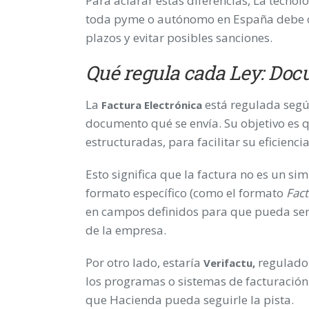
Para aclarar estas diferencias, La tecnol
toda pyme o autónomo en España debe co
plazos y evitar posibles sanciones.
Qué regula cada Ley: Doc
La
está regulada según
Factura Electrónica
documento qué se envía. Su objetivo es q
estructuradas, para facilitar su eficienc
Esto significa que la factura no es un si
formato específico (como el formato
Fac
en campos definidos para que pueda ser
de la empresa.
Por otro lado, estaría
regulado 
Verifactu,
los programas o sistemas de facturación 
que Hacienda pueda seguirle la pista.