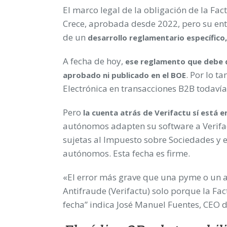
El marco legal de la obligación de la Fac
Crece, aprobada desde 2022, pero su ent
de un
desarrollo reglamentario específico,
A fecha de hoy,
ese reglamento que debe de
. Por lo t
aprobado ni publicado en el BOE
Electrónica en transacciones B2B todaví
Pero
la cuenta atrás de Verifactu
sí está 
autónomos adapten su software a Verifa
sujetas al Impuesto sobre Sociedades y el
autónomos. Esta fecha es firme.
«El error más grave que una pyme o un 
Antifraude (Verifactu) solo porque la Fac
fecha” indica José Manuel Fuentes, CEO