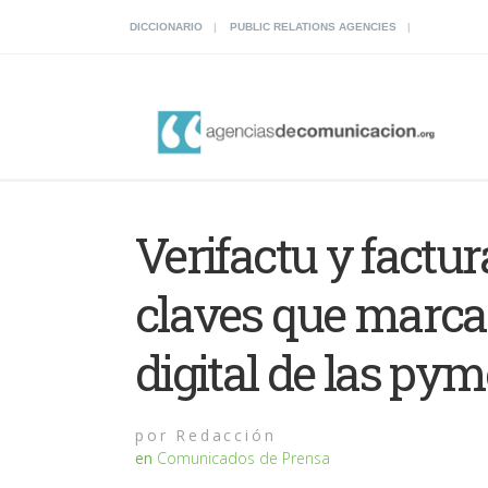
DICCIONARIO
PUBLIC RELATIONS AGENCIES
Verifactu y factur
claves que marca
digital de las py
por
Redacción
en
Comunicados de Prensa