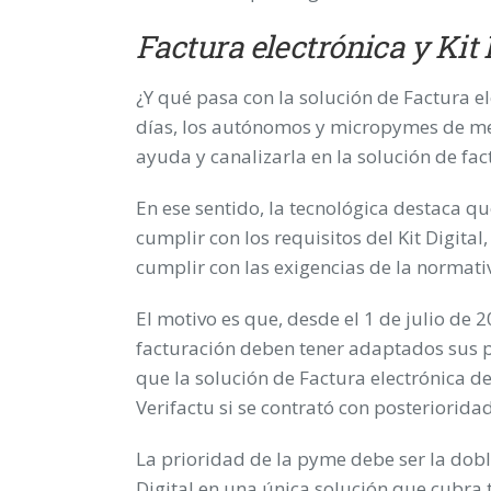
Factura electrónica y Kit 
¿Y qué pasa con la solución de Factura el
días, los autónomos y micropymes de m
ayuda y canalizarla en la solución de fac
En ese sentido, la tecnológica destaca q
cumplir con los requisitos del Kit Digita
cumplir con las exigencias de la normativ
El motivo es que, desde el 1 de julio de 
facturación deben tener adaptados sus p
que la solución de Factura electrónica d
Verifactu si se contrató con posterioridad
La prioridad de la pyme debe ser la doble c
Digital en una única solución que cubra 