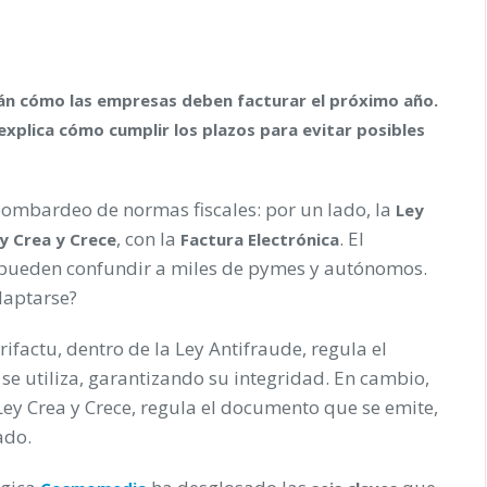
irán cómo las empresas deben facturar el próximo año.
explica cómo cumplir los plazos para evitar posibles
bombardeo de normas fiscales: por un lado, la
Ley
, con la
. El
y Crea y Crece
Factura Electrónica
 pueden confundir a miles de pymes y autónomos.
daptarse?
erifactu, dentro de la Ley Antifraude, regula el
e utiliza, garantizando su integridad. En cambio,
 Ley Crea y Crece, regula el documento que se emite,
ado.