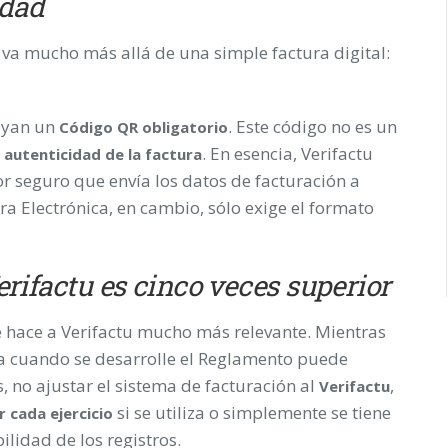
idad
 va mucho más allá de una simple factura digital:
luyan un
. Este código no es un
Código QR obligatorio
. En esencia, Verifactu
a autenticidad de la factura
r seguro que envía los datos de facturación a
a Electrónica, en cambio, sólo exige el formato
rifactu es cinco veces superior
ue hace a Verifactu mucho más relevante. Mientras
ca cuando se desarrolle el Reglamento puede
, no ajustar el sistema de facturación al
,
Verifactu
si se utiliza o simplemente se tiene
 cada ejercicio
ilidad de los registros.