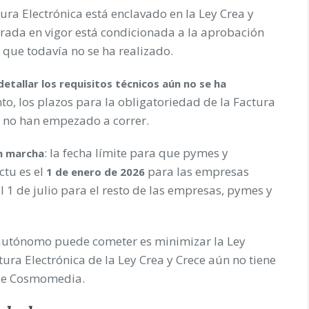
tura Electrónica está enclavado en la Ley Crea y
rada en vigor está condicionada a la aprobación
que todavía no se ha realizado.
tallar los requisitos técnicos aún no se ha
anto, los plazos para la obligatoriedad de la Factura
a no han empezado a correr.
: la fecha límite para que pymes y
en marcha
ctu es el
para las empresas
1 de enero de 2026
 1 de julio para el resto de las empresas, pymes y
autónomo puede cometer es minimizar la Ley
tura Electrónica de la Ley Crea y Crece aún no tiene
 de Cosmomedia.