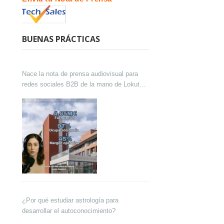
BUENAS PRÁCTICAS
Nace la nota de prensa audiovisual para
redes sociales B2B de la mano de Lokutor
y Techsales Comunicación
¿Por qué estudiar astrología para
desarrollar el autoconocimiento?