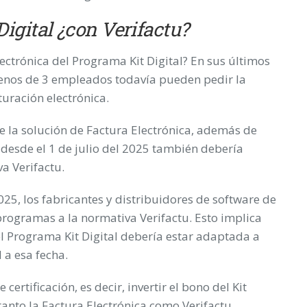
Digital ¿con Verifactu?
ectrónica del Programa Kit Digital? En sus últimos
enos de 3 empleados todavía pueden pedir la
turación electrónica.
ue la solución de Factura Electrónica, además de
l, desde el 1 de julio del 2025 también debería
a Verifactu.
2025, los fabricantes y distribuidores de software de
rogramas a la normativa Verifactu. Esto implica
el Programa Kit Digital debería estar adaptada a
 a esa fecha.
ertificación, es decir, invertir el bono del Kit
tanto la Factura Electrónica como Verifactu.