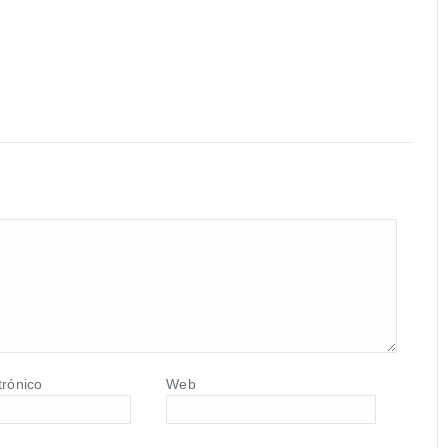
trónico
Web