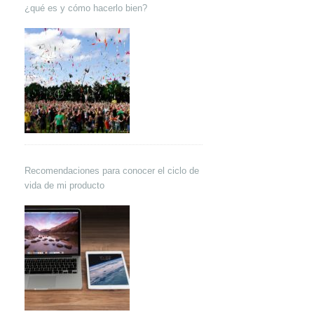
¿qué es y cómo hacerlo bien?
Recomendaciones para conocer el ciclo de
vida de mi producto