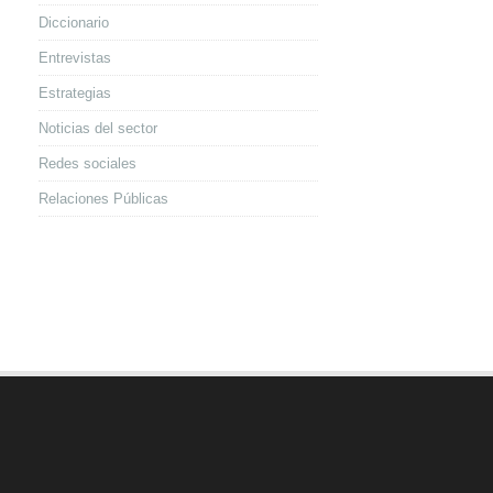
Diccionario
Entrevistas
Estrategias
Noticias del sector
Redes sociales
Relaciones Públicas