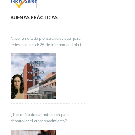
BUENAS PRÁCTICAS
Nace la nota de prensa audiovisual para
redes sociales B2B de la mano de Lokutor
y Techsales Comunicación
¿Por qué estudiar astrología para
desarrollar el autoconocimiento?