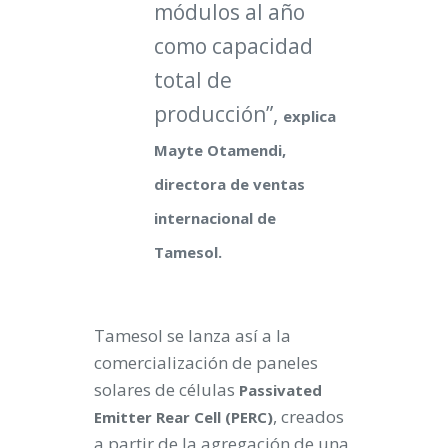
módulos al año
como capacidad
total de
producción”,
explica
Mayte Otamendi,
directora de ventas
internacional de
Tamesol.
Tamesol se lanza así a la
comercialización de paneles
solares de células
Passivated
, creados
Emitter Rear Cell (PERC)
a partir de la agregación de una