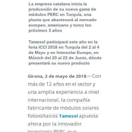
La empresa catalana inicia la
producción de su nueva gama de
módulos PERC en Turquía, una
planta que abastecerá al mercado
europeo, americano y turco los
próximos 3 años
Tamesol participará este año en la
feria ICCI 2018 en Turquía del 2 al 4
de Mayo y en Intersolar Europe, en
Múnich del 20 al 22 de Junio, dónde
presentará su nuevo producto
.─ Con
Girona, 2 de mayo de 2018
más de 12 años en el sector y
una amplia experiencia a nivel
internacional, la compañía
fabricante de módulos solares
fotovoltaicos
apuesta
Tamesol
ahora por la innovador
tecnología PERC, que