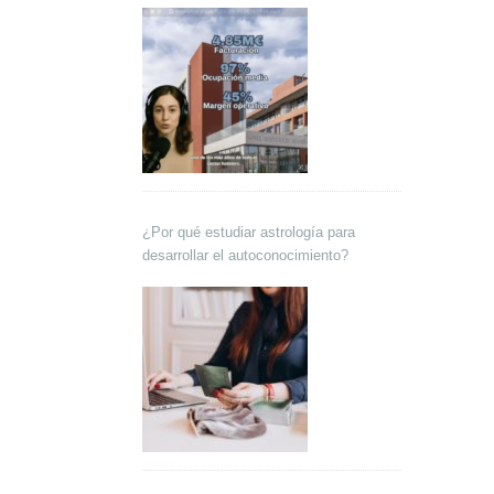
¿Por qué estudiar astrología para
desarrollar el autoconocimiento?