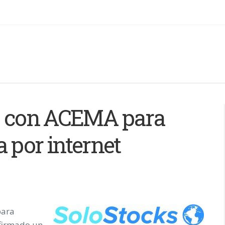
ía con ACEMA para
 por internet
para
firmado un