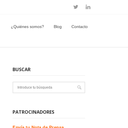
¿Quiénes somos?
Blog
Contacto
BUSCAR
PATROCINADORES
Envía tu Nota de Prensa