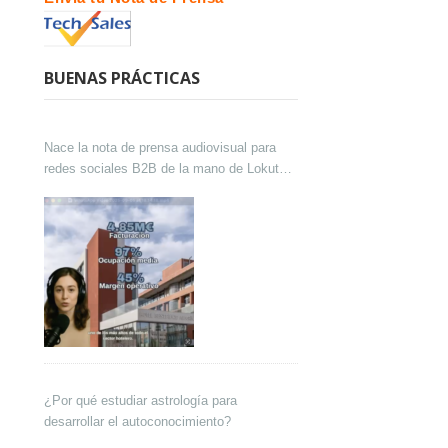
BUENAS PRÁCTICAS
Nace la nota de prensa audiovisual para
redes sociales B2B de la mano de Lokutor
y Techsales Comunicación
¿Por qué estudiar astrología para
desarrollar el autoconocimiento?