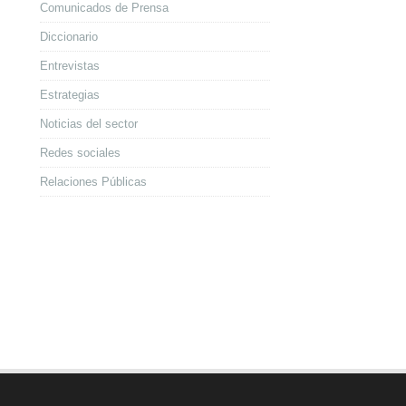
Comunicados de Prensa
Diccionario
Entrevistas
Estrategias
Noticias del sector
Redes sociales
Relaciones Públicas