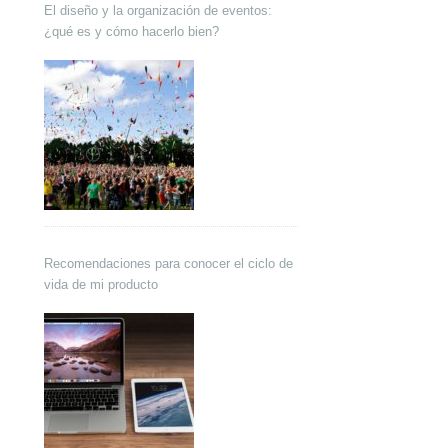
El diseño y la organización de eventos:
¿qué es y cómo hacerlo bien?
Recomendaciones para conocer el ciclo de
vida de mi producto