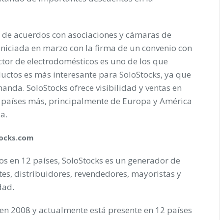
a de acuerdos con asociaciones y cámaras de
iniciada en marzo con la firma de un convenio con
ctor de electrodomésticos es uno de los que
ductos es más interesante para SoloStocks, ya que
nda. SoloStocks ofrece visibilidad y ventas en
1 países más, principalmente de Europa y América
a.
ocks.com
s en 12 países, SoloStocks es un generador de
es, distribuidores, revendedores, mayoristas y
dad.
n en 2008 y actualmente está presente en 12 países