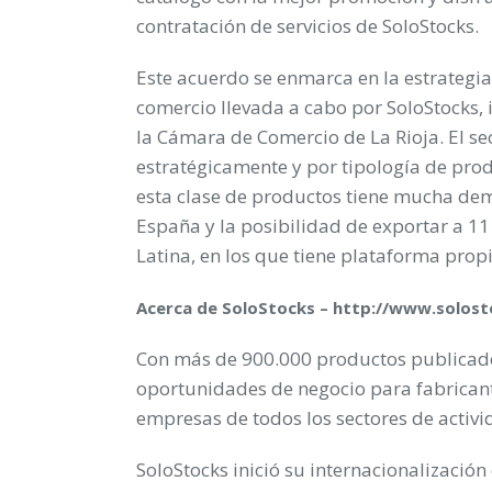
contratación de servicios de SoloStocks.
Este acuerdo se enmarca en la estrategi
comercio llevada a cabo por SoloStocks, 
la Cámara de Comercio de La Rioja. El se
estratégicamente y por tipología de pro
esta clase de productos tiene mucha dema
España y la posibilidad de exportar a 1
Latina, en los que tiene plataforma propi
Acerca de SoloStocks –
http://www.solost
Con más de 900.000 productos publicado
oportunidades de negocio para fabricant
empresas de todos los sectores de activi
SoloStocks inició su internacionalizació