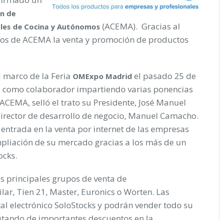
ón
de
(ACEMA). Gracias al
les de Cocina y Autónomos
bros de ACEMA la venta y promoción de productos
l marco de la Feria
el pasado 25 de
OMExpo Madrid
ipó como colaborador impartiendo varias ponencias
ACEMA, selló el trato su Presidente, José Manuel
Director de desarrollo de negocio, Manuel Camacho.
entrada en la venta por internet de las empresas
liación de su mercado gracias a los más de un
ocks.
s principales grupos de venta de
lar, Tien 21, Master, Euronics o Worten. Las
al electrónico SoloStocks y podrán vender todo su
utando de importantes descuentos en la