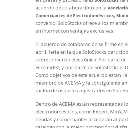
acuerdo de colaboración con la
Asociaci
Comerciantes
de
Electrodomésticos, Mueb
convenio, SoloStocks ofrece a los miem
en internet con ventajas exclusivas.
El acuerdo de colaboración se firmó en e
abril, feria en la que SoloStocks partic
sobre comercio electrónico. Por parte de 
Fernández, y por parte de SoloStocks el 
Como objetivos de este acuerdo están la 
miembro de ACEMA y la consiguiente amp
millón de usuarios registrados en SoloSt
Dentro de ACEMA están representadas lo
electrodomésticos, como Expert, Miró, Mi
tiendas y comerciantes accederán al port
catálogo con la mejor promoción y disfr