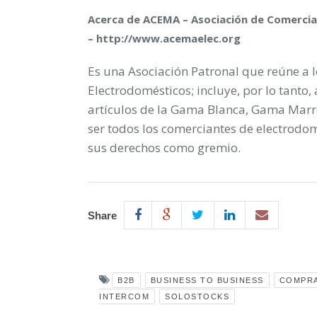
Acerca de ACEMA –
Asociación de Comerci
–
http://www.acemaelec.org
Es una Asociación Patronal que reúne a 
Electrodomésticos; incluye, por lo tanto,
artículos de la Gama Blanca, Gama Marró
ser todos los comerciantes de electrodom
sus derechos como gremio.
Share
B2B
BUSINESS TO BUSINESS
COMPR
INTERCOM
SOLOSTOCKS