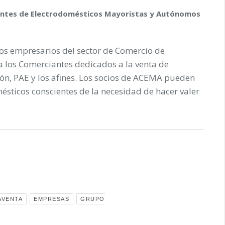
antes de Electrodomésticos Mayoristas y Autónomos
los empresarios del sector de Comercio de
 a los Comerciantes dedicados a la venta de
n, PAE y los afines. Los socios de ACEMA pueden
ésticos conscientes de la necesidad de hacer valer
AVENTA
EMPRESAS
GRUPO