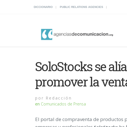
DICCIONARIO
PUBLIC RELATIONS AGENCIES
SoloStocks se al
promover la venta
por
Redacción
en
Comunicados de Prensa
El portal de compraventa de productos 
empresas y profesionales
ha 
SoloStocks