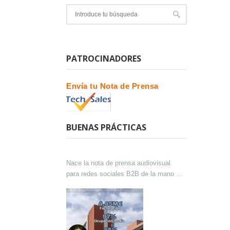
PATROCINADORES
Envía tu Nota de Prensa
BUENAS PRÁCTICAS
Nace la nota de prensa audiovisual
para redes sociales B2B de la mano de
Lokutor y Techsales Comunicación