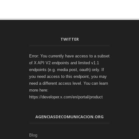
TWITTER
Error: You currently have access to a subset
of X API V2 endpoints and limited v1.1
endpoints (e.g. media post, oauth) only. If
you need access to this endpoint, you may
need a different access level. You can learn
more here:
https://developer.x.com/en/portal/product
AGENCIASDECOMUNICACION.ORG
Blog