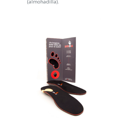
(almohadilla).