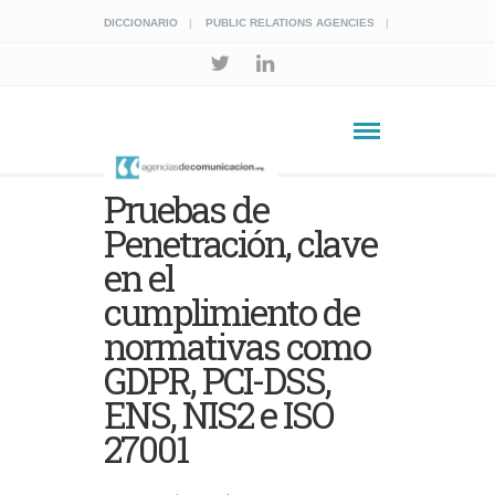
DICCIONARIO
PUBLIC RELATIONS AGENCIES
Pruebas de
Penetración, clave
en el
cumplimiento de
normativas como
GDPR, PCI-DSS,
ENS, NIS2 e ISO
27001