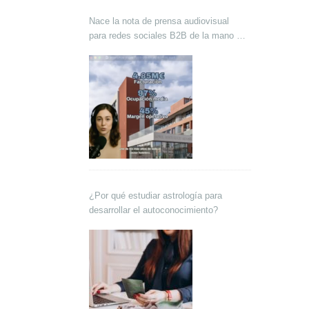
Nace la nota de prensa audiovisual
para redes sociales B2B de la mano de
Lokutor y Techsales Comunicación
¿Por qué estudiar astrología para
desarrollar el autoconocimiento?