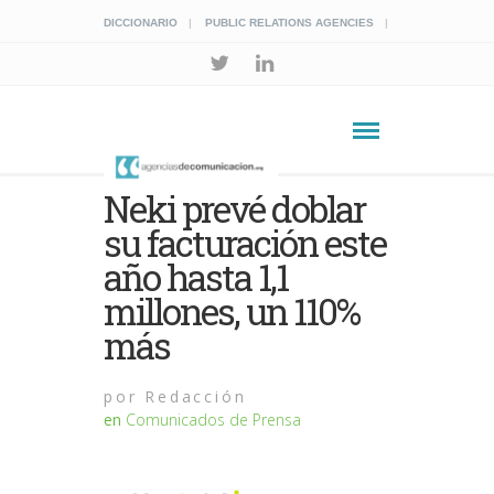
DICCIONARIO
PUBLIC RELATIONS AGENCIES
Neki prevé doblar
su facturación este
año hasta 1,1
millones, un 110%
más
por
Redacción
en
Comunicados de Prensa