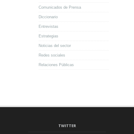
Comunicados de Prensa
Diccionario
Entrevistas
Estrategias
Noticias del sector
Redes sociales
Relaciones Públicas
TWITTER