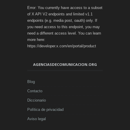
Error: You currently have access to a subset
of X API V2 endpoints and limited v1.1
endpoints (e.g. media post, oauth) only. If
you need access to this endpoint, you may
need a different access level. You can learn
more here:
https://developer.x.com/en/portal/product
AGENCIASDECOMUNICACION.ORG
Blog
Contacto
Diccionario
Política de privacidad
Aviso legal