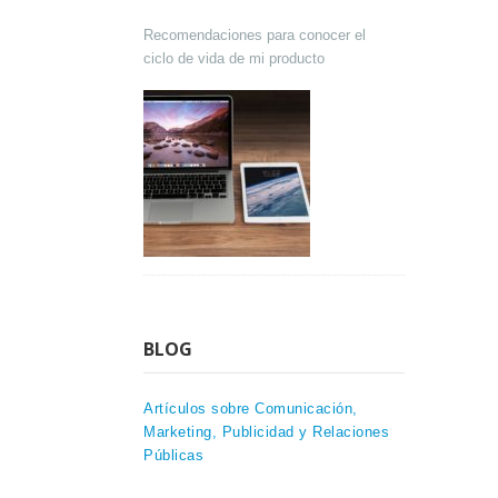
Recomendaciones para conocer el
ciclo de vida de mi producto
BLOG
Artículos sobre Comunicación,
Marketing, Publicidad y Relaciones
Públicas