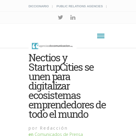
DICCIONARIO
PUBLIC RELATIONS AGENCIES
Nectios y
StartupCities se
unen para
digitalizar
ecosistemas
emprendedores de
todo el mundo
por
Redacción
en
Comunicados de Prensa