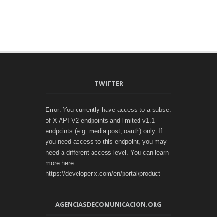
TWITTER
Error: You currently have access to a subset
of X API V2 endpoints and limited v1.1
endpoints (e.g. media post, oauth) only. If
you need access to this endpoint, you may
need a different access level. You can learn
more here:
https://developer.x.com/en/portal/product
AGENCIASDECOMUNICACION.ORG