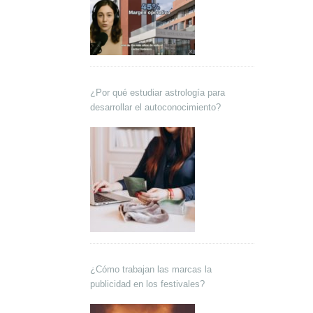
¿Por qué estudiar astrología para
desarrollar el autoconocimiento?
¿Cómo trabajan las marcas la
publicidad en los festivales?