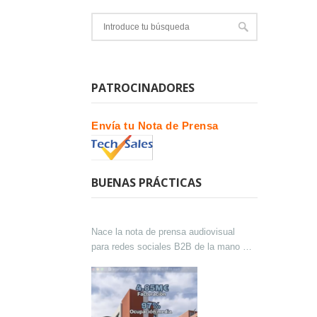
PATROCINADORES
Envía tu Nota de Prensa
BUENAS PRÁCTICAS
Nace la nota de prensa audiovisual
para redes sociales B2B de la mano de
Lokutor y Techsales Comunicación