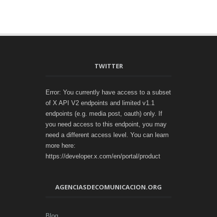
TWITTER
Error: You currently have access to a subset
of X API V2 endpoints and limited v1.1
endpoints (e.g. media post, oauth) only. If
you need access to this endpoint, you may
need a different access level. You can learn
more here:
https://developer.x.com/en/portal/product
AGENCIASDECOMUNICACION.ORG
Blog