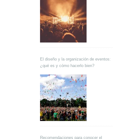
El diseño y la organización de eventos:
¿qué es y cómo hacerlo bien?
Recomendaciones para conocer el