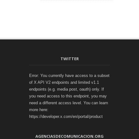
TWITTER
Error: You currently have access to a subset
of X API V2 endpoints and limited v1.1
endpoints (e.g. media post, oauth) only. If
you need access to this endpoint, you may
need a different access level. You can learn
more here:
https://developer.x.com/en/portal/product
AGENCIASDECOMUNICACION.ORG