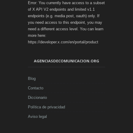
Error: You currently have access to a subset
of X API V2 endpoints and limited v1.1
endpoints (e.g. media post, oauth) only. If
you need access to this endpoint, you may
need a different access level. You can learn
more here:
https://developer.x.com/en/portal/product
AGENCIASDECOMUNICACION.ORG
Blog
Contacto
Diccionario
Política de privacidad
Aviso legal