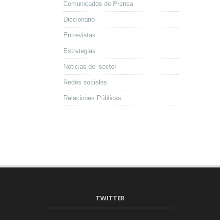
Comunicados de Prensa
Diccionario
Entrevistas
Estrategias
Noticias del sector
Redes sociales
Relaciones Públicas
TWITTER