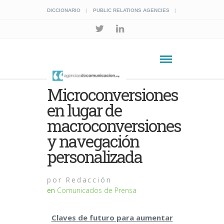
DICCIONARIO
PUBLIC RELATIONS AGENCIES
Microconversiones
en lugar de
macroconversiones
y navegación
personalizada
por
Redacción
en
Comunicados de Prensa
Claves de futuro para aumentar