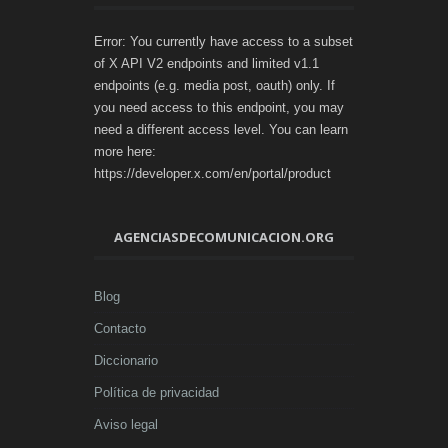
Error: You currently have access to a subset
of X API V2 endpoints and limited v1.1
endpoints (e.g. media post, oauth) only. If
you need access to this endpoint, you may
need a different access level. You can learn
more here:
https://developer.x.com/en/portal/product
AGENCIASDECOMUNICACION.ORG
Blog
Contacto
Diccionario
Política de privacidad
Aviso legal