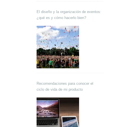
El diseño y la organización de eventos:
¿qué es y cómo hacerlo bien?
Recomendaciones para conocer el
ciclo de vida de mi producto