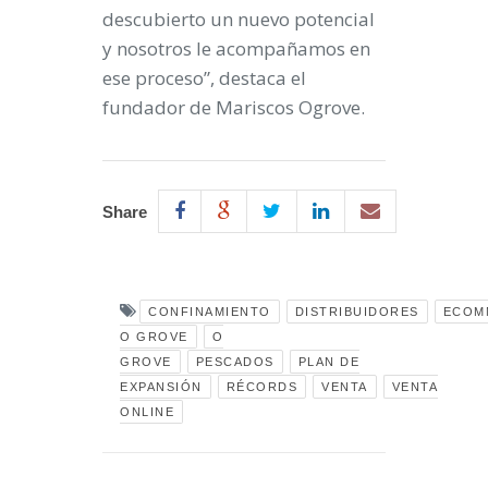
descubierto un nuevo potencial
y nosotros le acompañamos en
ese proceso”, destaca el
fundador de Mariscos Ogrove.
Share
CONFINAMIENTO
DISTRIBUIDORES
ECOM
O GROVE
O
GROVE
PESCADOS
PLAN DE
EXPANSIÓN
RÉCORDS
VENTA
VENTA
ONLINE