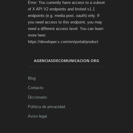
Error: You currently have access to a subset
of X API V2 endpoints and limited v1.1
endpoints (e.g. media post, oauth) only. If
you need access to this endpoint, you may
need a different access level. You can learn
more here:
https://developer.x.com/en/portal/product
AGENCIASDECOMUNICACION.ORG
Blog
Contacto
Diccionario
Política de privacidad
Aviso legal