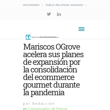
DICCIONARIO
PUBLIC RELATIONS AGENCIES
Mariscos OGrove
acelera sus planes
de expansión por
la consolidación
del ecommerce
gourmet durante
la pandemia
por
Redacción
en
Comunicados de Prensa