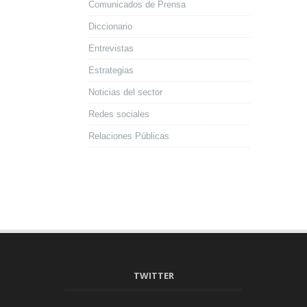
Comunicados de Prensa
Diccionario
Entrevistas
Estrategias
Noticias del sector
Redes sociales
Relaciones Públicas
TWITTER