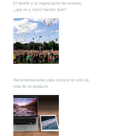
El diseño y la organización de eventos:
¿qué es y cómo hacerlo bien?
Recomendaciones para conocer el ciclo de
vida de mi producto