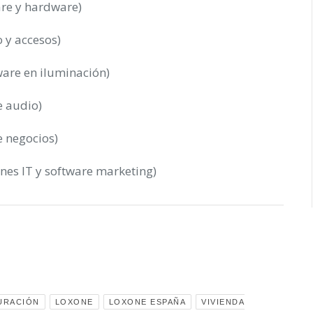
re y hardware)
 y accesos)
are en iluminación)
 audio)
 negocios)
es IT y software marketing)
URACIÓN
LOXONE
LOXONE ESPAÑA
VIVIENDA