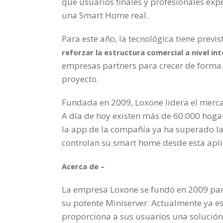
que usuarios finales y profesionales ex
una Smart Home real.
Para este año, la tecnológica tiene previ
reforzar la estructura comercial a nivel in
empresas partners para crecer de forma 
proyecto.
Fundada en 2009, Loxone lidera el merca
A día de hoy existen más de 60.000 hogar
la app de la compañía ya ha superado l
controlan su smart home desde esta apli
Acerca de –
La empresa Loxone se fundó en 2009 par
su potente Miniserver. Actualmente ya es 
proporciona a sus usuarios una solució