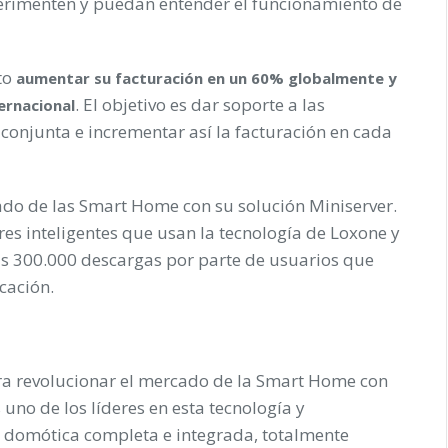
perimenten y puedan entender el funcionamiento de
sto
aumentar su facturación en un 60% globalmente y
. El objetivo es dar soporte a las
ternacional
conjunta e incrementar así la facturación en cada
do de las Smart Home con su solución Miniserver.
es inteligentes que usan la tecnología de Loxone y
as 300.000 descargas por parte de usuarios que
cación.
a revolucionar el mercado de la Smart Home con
uno de los líderes en esta tecnología y
n domótica completa e integrada, totalmente