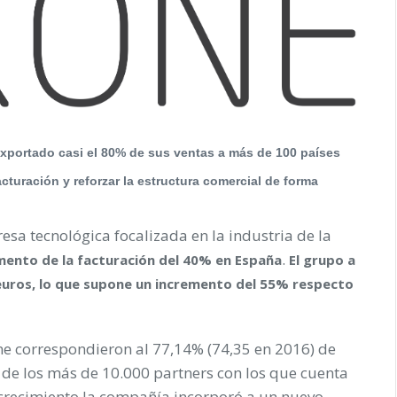
 exportado casi el 80% de sus ventas a más de 100 países
turación y reforzar la estructura comercial de forma
esa tecnológica focalizada en la industria de la
.
ento de la
facturación del 40% en España
El grupo a
 euros, lo que supone un incremento del 55% respecto
e correspondieron al 77,14% (74,35 en 2016) de
 de los más de 10.000 partners con los que cuenta
 crecimiento la compañía incorporó a un nuevo