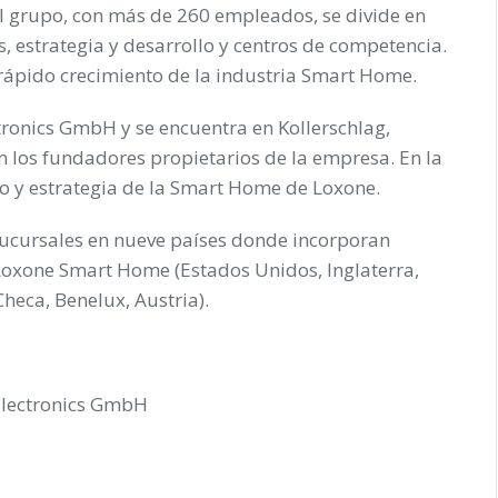
El grupo, con más de 260 empleados, se divide en
, estrategia y desarrollo y centros de competencia.
rápido crecimiento de la industria Smart Home.
tronics GmbH y se encuentra en Kollerschlag,
n los fundadores propietarios de la empresa. En la
to y estrategia de la Smart Home de Loxone.
sucursales en nueve países donde incorporan
 Loxone Smart Home (Estados Unidos, Inglaterra,
Checa, Benelux, Austria).
Electronics GmbH