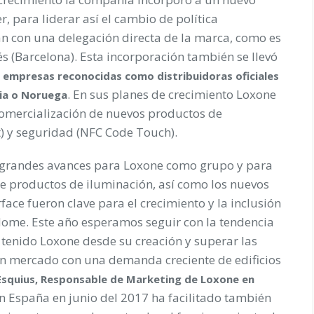
r, para liderar así el cambio de política
an con una delegación directa de la marca, como es
és (Barcelona). Esta incorporación también se llevó
 empresas reconocidas como distribuidoras oficiales
. En sus planes de crecimiento Loxone
lia o Noruega
comercialización de nuevos productos de
t) y seguridad (NFC Code Touch).
 grandes avances para Loxone como grupo y para
de productos de iluminación, así como los nuevos
ace fueron clave para el crecimiento y la inclusión
Home. Este año esperamos seguir con la tendencia
 tenido Loxone desde su creación y superar las
 un mercado con una demanda creciente de edificios
 Esquius, Responsable de Marketing de Loxone en
n España en junio del 2017 ha facilitado también