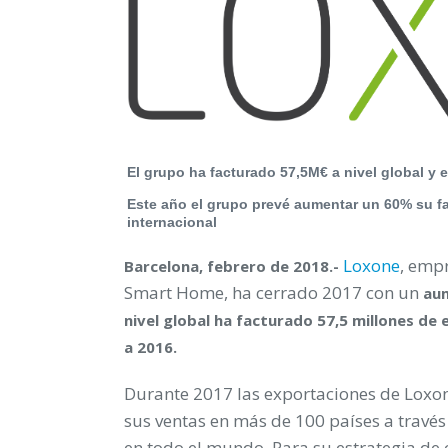
El grupo ha facturado 57,5M€ a nivel global y
Este año el grupo prevé aumentar un 60% su fac
internacional
Loxone
, empr
Barcelona, febrero de 2018.-
Smart Home, ha cerrado 2017 con un
aum
nivel global ha facturado 57,5 millones de
a 2016.
Durante 2017 las exportaciones de Loxon
sus ventas en más de 100 países a través
en todo el mundo. Para su estrategia de