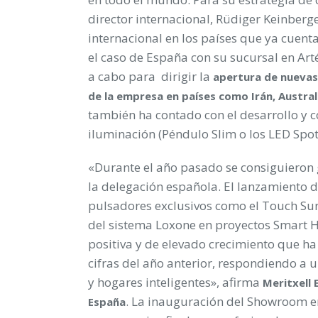
director internacional, Rüdiger Keinberge
internacional en los países que ya cuent
el caso de España con su sucursal en Art
a cabo para dirigir la
apertura de nuevas
de la empresa en países como Irán, Austra
también ha contado con el desarrollo y 
iluminación (Péndulo Slim o los LED Spo
«Durante el año pasado se consiguieron
la delegación española. El lanzamiento 
pulsadores exclusivos como el Touch Surf
del sistema Loxone en proyectos Smart 
positiva y de elevado crecimiento que ha
cifras del año anterior, respondiendo a
y hogares inteligentes», afirma
Meritxell
. La inauguración del Showroom e
España