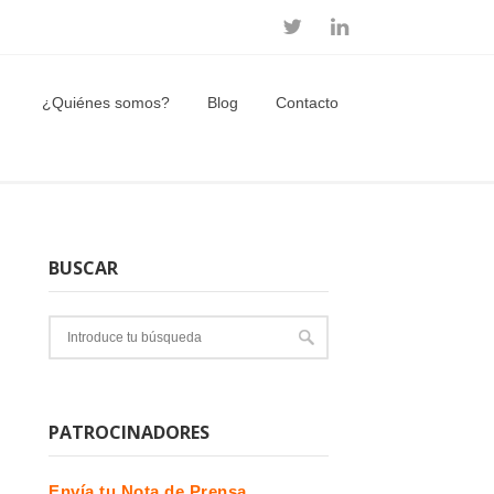
¿Quiénes somos?
Blog
Contacto
BUSCAR
PATROCINADORES
Envía tu Nota de Prensa