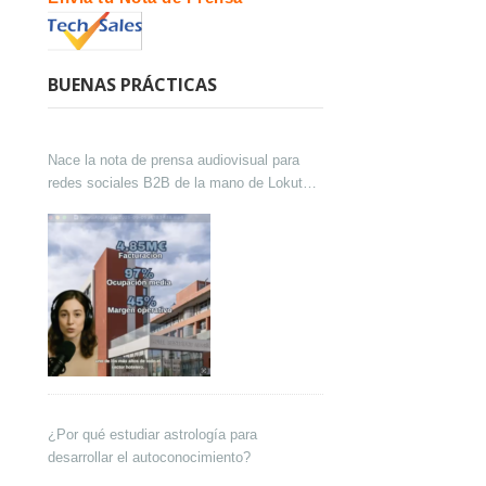
BUENAS PRÁCTICAS
Nace la nota de prensa audiovisual para
redes sociales B2B de la mano de Lokutor
y Techsales Comunicación
¿Por qué estudiar astrología para
desarrollar el autoconocimiento?