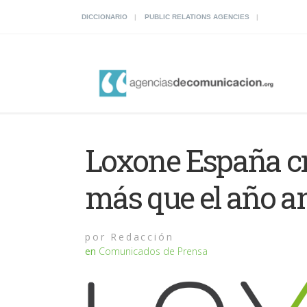
DICCIONARIO
PUBLIC RELATIONS AGENCIES
Loxone España cr
más que el año an
por
Redacción
en
Comunicados de Prensa