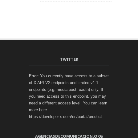
TWITTER
Error: You currently have access to a subset
of X API V2 endpoints and limited v1.1
endpoints (e.g. media post, oauth) only. If
you need access to this endpoint, you may
need a different access level. You can learn
more here:
https://developer.x.com/en/portal/product
AGENCIASDECOMUNICACION.ORG