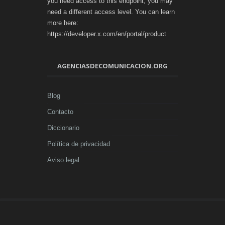
you need access to this endpoint, you may
need a different access level. You can learn
more here:
https://developer.x.com/en/portal/product
AGENCIASDECOMUNICACION.ORG
Blog
Contacto
Diccionario
Política de privacidad
Aviso legal