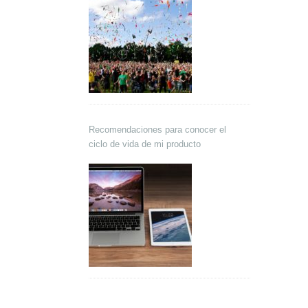
Recomendaciones para conocer el
ciclo de vida de mi producto