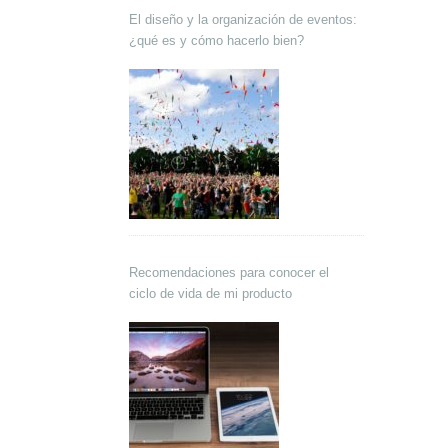
El diseño y la organización de eventos:
¿qué es y cómo hacerlo bien?
Recomendaciones para conocer el
ciclo de vida de mi producto