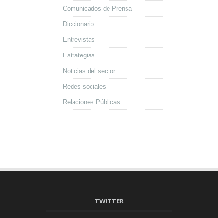
Comunicados de Prensa
Diccionario
Entrevistas
Estrategias
Noticias del sector
Redes sociales
Relaciones Públicas
TWITTER