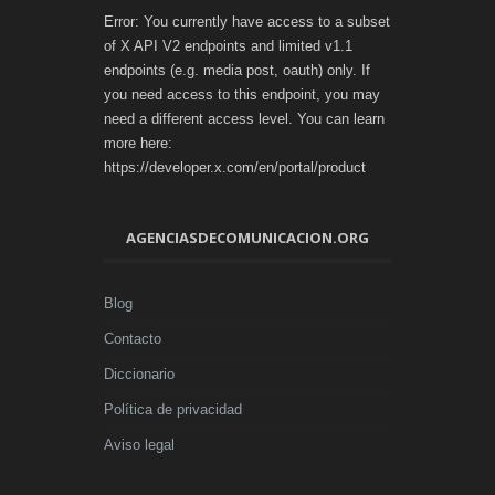
Error: You currently have access to a subset
of X API V2 endpoints and limited v1.1
endpoints (e.g. media post, oauth) only. If
you need access to this endpoint, you may
need a different access level. You can learn
more here:
https://developer.x.com/en/portal/product
AGENCIASDECOMUNICACION.ORG
Blog
Contacto
Diccionario
Política de privacidad
Aviso legal