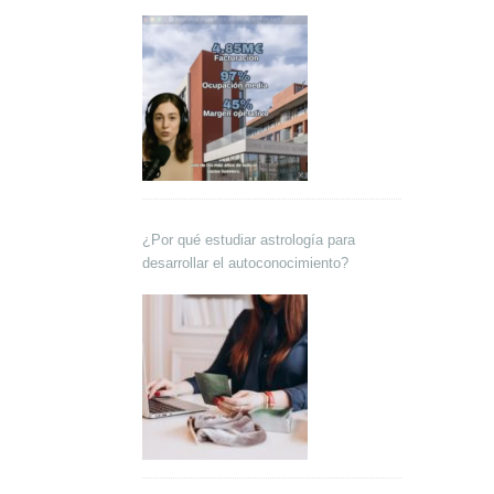
Lokutor y Techsales Comunicación
¿Por qué estudiar astrología para
desarrollar el autoconocimiento?