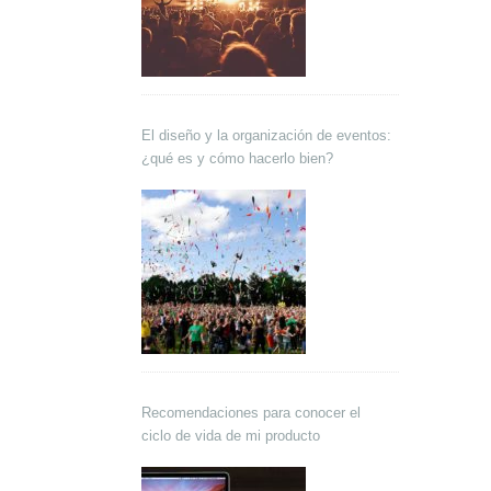
El diseño y la organización de eventos:
¿qué es y cómo hacerlo bien?
Recomendaciones para conocer el
ciclo de vida de mi producto