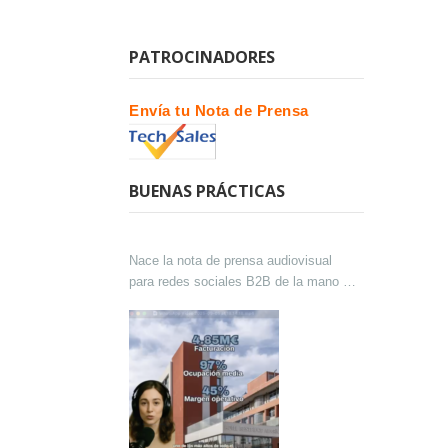
PATROCINADORES
Envía tu Nota de Prensa
BUENAS PRÁCTICAS
Nace la nota de prensa audiovisual
para redes sociales B2B de la mano de
Lokutor y Techsales Comunicación