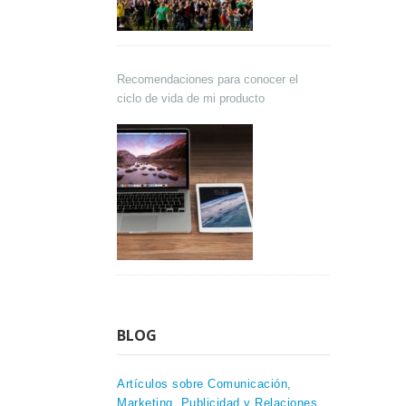
Recomendaciones para conocer el
ciclo de vida de mi producto
BLOG
Artículos sobre Comunicación,
Marketing, Publicidad y Relaciones