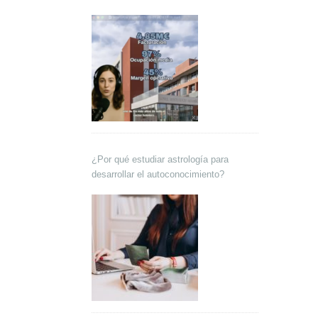
Lokutor y Techsales Comunicación
¿Por qué estudiar astrología para
desarrollar el autoconocimiento?