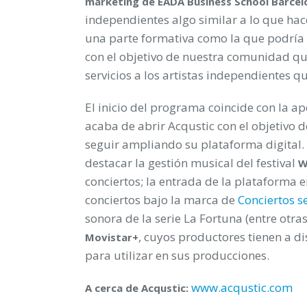
marketing de EADA Business School Barcel
independientes algo similar a lo que h
una parte formativa como la que podría 
con el objetivo de nuestra comunidad qu
servicios a los artistas independientes q
El inicio del programa coincide con la a
acaba de abrir Acqustic con el objetivo 
seguir ampliando su plataforma digital. 
destacar la gestión musical del festival
W
conciertos; la entrada de la plataforma e
conciertos bajo la marca de
Conciertos s
sonora de la serie La Fortuna (entre otra
, cuyos productores tienen a d
Movistar+
para utilizar en sus producciones.
www.acqustic.com
A
cerca de Acqustic: