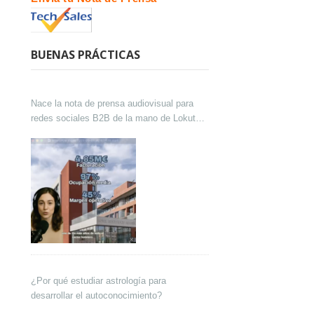
BUENAS PRÁCTICAS
Nace la nota de prensa audiovisual para
redes sociales B2B de la mano de Lokutor
y Techsales Comunicación
¿Por qué estudiar astrología para
desarrollar el autoconocimiento?