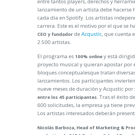
entre tantos players, derechos y herram
lanzamiento de un artista debe hacerse 
cada día en Spotify. Los artistas indepe
carrera. Este es el motivo por el que se 
de
Acqustic
, que cuenta 
CEO y fundador
2.500 artistas.
El programa es
y está dirigi
100% online
proyecto musical y quieran apostar por él
bloques conceptualesque tratan diversas 
lanzamientos. Los participantes inviert
nueve meses de duración y Acqustic por 
. Tras el éxito 
entre los 45 participantes
600 solicitudes, la empresa ya tiene pr
Los artistas interesados deberán presen
Nicolás Barboza, Head of Marketing & Pro