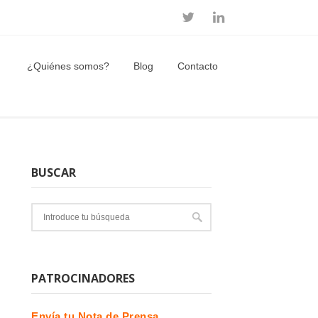
¿Quiénes somos?
Blog
Contacto
BUSCAR
PATROCINADORES
Envía tu Nota de Prensa