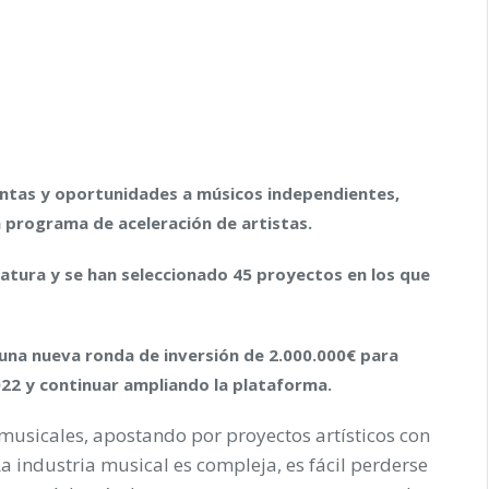
entas y oportunidades a músicos independientes,
n programa de aceleración de artistas.
tura y se han seleccionado 45 proyectos en los que
 una nueva ronda de inversión de
2.000.000€
para
022 y continuar ampliando la plataforma.
usicales, apostando por proyectos artísticos con
a industria musical es compleja, es fácil perderse