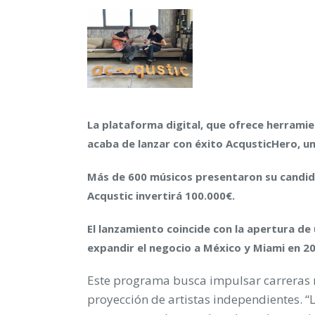
La plataforma digital, que ofrece herrami
acaba de lanzar con éxito AcqusticHero, u
Más de 600 músicos presentaron su candida
Acqustic invertirá 100.000€.
El lanzamiento coincide con la apertura de
expandir el negocio a México y Miami en 2
Este programa busca impulsar carreras m
proyección de artistas independientes. “L