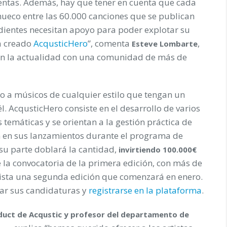
ientas. Además, hay que tener en cuenta que cada
hueco entre las 60.000 canciones que se publican
ndientes necesitan apoyo para poder explotar su
ha creado
AcqusticHero
”, comenta
,
Esteve Lombarte
en la actualidad con una comunidad de más de
do a músicos de cualquier estilo que tengan un
. AcqusticHero consiste en el desarrollo de varios
temáticas y se orientan a la gestión práctica de
en en sus lanzamientos durante el programa de
su parte doblará la cantidad,
invirtiendo 100.000€
de la convocatoria de la primera edición, con más de
evista una segunda edición que comenzará en enero.
tar sus candidaturas y
registrarse en la plataforma
.
duct de Acqustic y profesor del departamento de