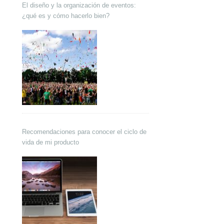
El diseño y la organización de eventos:
¿qué es y cómo hacerlo bien?
Recomendaciones para conocer el ciclo de
vida de mi producto