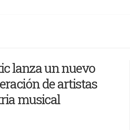
tic lanza un nuevo
ración de artistas
tria musical