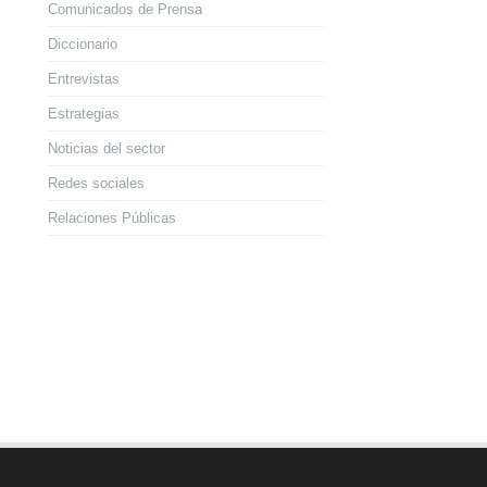
Comunicados de Prensa
Diccionario
Entrevistas
Estrategias
Noticias del sector
Redes sociales
Relaciones Públicas