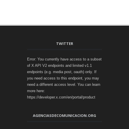
TWITTER
Error: You currently have access to a subset
of X API V2 endpoints and limited v1.1
endpoints (e.g. media post, oauth) only. If
you need access to this endpoint, you may
need a different access level. You can learn
more here:
https://developer.x.com/en/portal/product
AGENCIASDECOMUNICACION.ORG