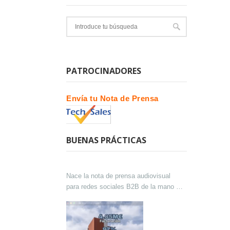
PATROCINADORES
Envía tu Nota de Prensa
BUENAS PRÁCTICAS
Nace la nota de prensa audiovisual
para redes sociales B2B de la mano de
Lokutor y Techsales Comunicación