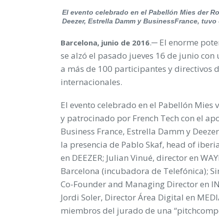
El evento celebrado en el Pabellón Mies der R
Deezer, Estrella Damm y BusinessFrance, tuvo
.─ El enorme pote
Barcelona, junio de 2016
se alzó el pasado jueves 16 de junio con u
a más de 100 participantes y directivos 
internacionales.
El evento celebrado en el Pabellón Mies 
y patrocinado por French Tech con el ap
Business France, Estrella Damm y Deezer
la presencia de Pablo Skaf, head of iberi
en DEEZER; Julian Vinué, director en WA
Barcelona (incubadora de Telefónica); S
Co-Founder and Managing Director en I
Jordi Soler, Director Área Digital en M
miembros del jurado de una “pitchcompe