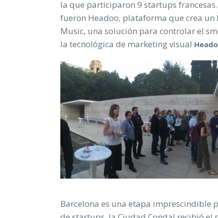
la que participaron 9 startups francesas
fueron Headoo, plataforma que crea un la
Music, una solución para controlar el sma
la tecnológica de marketing visual
Head
Barcelona es una etapa imprescindible p
de startups, la Ciudad Condal recibió el 