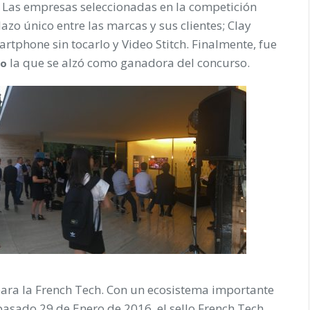
. Las empresas seleccionadas en la competición
zo único entre las marcas y sus clientes; Clay
rtphone sin tocarlo y Video Stitch. Finalmente, fue
la que se alzó como ganadora del concurso.
oo
ara la French Tech. Con un ecosistema importante
pasado 29 de Enero de 2016, el sello French Tech,