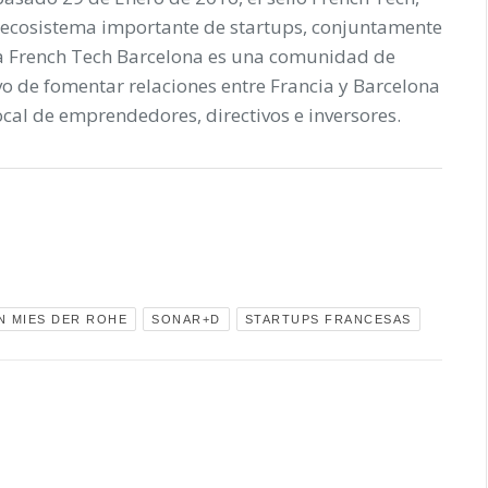
 ecosistema importante de startups, conjuntamente
La French Tech Barcelona es una comunidad de
ivo de fomentar relaciones entre Francia y Barcelona
ocal de emprendedores, directivos e inversores.
N MIES DER ROHE
SONAR+D
STARTUPS FRANCESAS