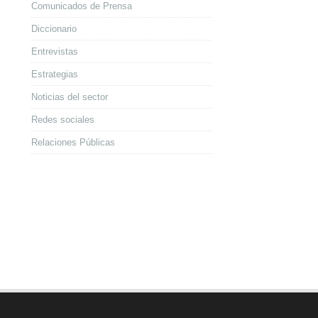
Comunicados de Prensa
Diccionario
Entrevistas
Estrategias
Noticias del sector
Redes sociales
Relaciones Públicas