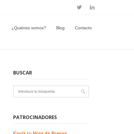
¿Quiénes somos?
Blog
Contacto
BUSCAR
PATROCINADORES
Envía tu Nota de Prensa