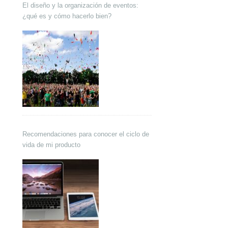
El diseño y la organización de eventos:
¿qué es y cómo hacerlo bien?
Recomendaciones para conocer el ciclo de
vida de mi producto