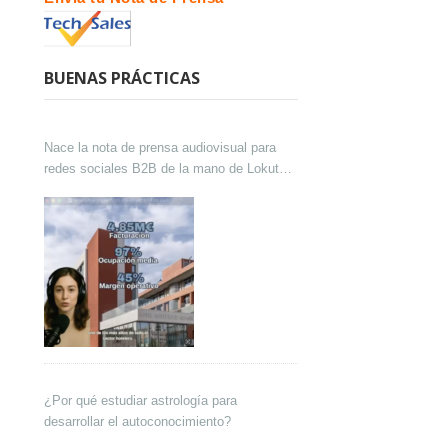
BUENAS PRÁCTICAS
Nace la nota de prensa audiovisual para
redes sociales B2B de la mano de Lokutor
y Techsales Comunicación
¿Por qué estudiar astrología para
desarrollar el autoconocimiento?