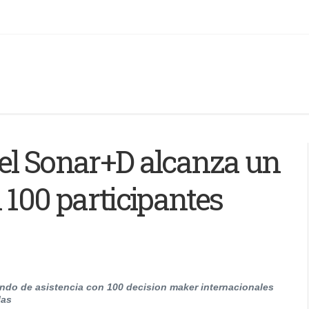
el Sonar+D alcanza un
 100 participantes
undo de asistencia con 100 decision maker internacionales
las