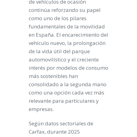
de vehículos de ocasión
continúa reforzando su papel
como uno de los pilares
fundamentales de la movilidad
en España. El encarecimiento del
vehículo nuevo, la prolongación
de la vida útil del parque
automovilístico y el creciente
interés por modelos de consumo
más sostenibles han
consolidado a la segunda mano
como una opción cada vez más
relevante para particulares y
empresas.
Según datos sectoriales de
Carfax, durante 2025