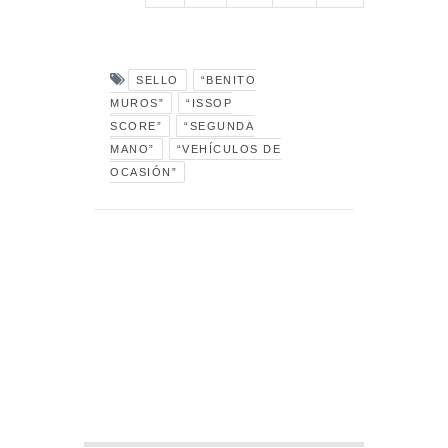
SELLO
“BENITO
MUROS”
“ISSOP
SCORE”
“SEGUNDA
MANO”
“VEHÍCULOS DE
OCASIÓN”