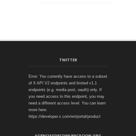
TWITTER
Error: You currently have access to a subset
of X API V2 endpoints and limited v1.1
endpoints (e.g. media post, oauth) only. If
you need access to this endpoint, you may
need a different access level. You can learn
more here:
https://developer.x.com/en/portal/product
AGENCIASDECOMUNICACION.ORG