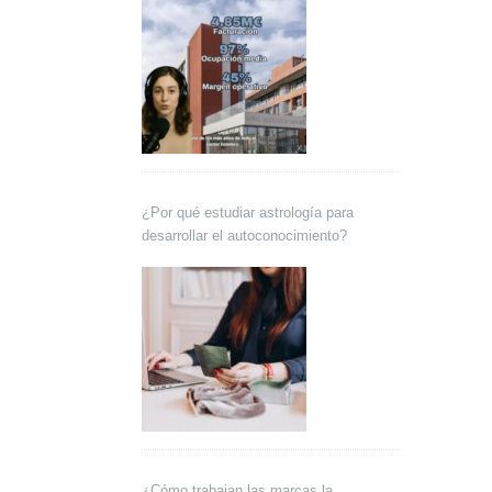
¿Por qué estudiar astrología para
desarrollar el autoconocimiento?
¿Cómo trabajan las marcas la