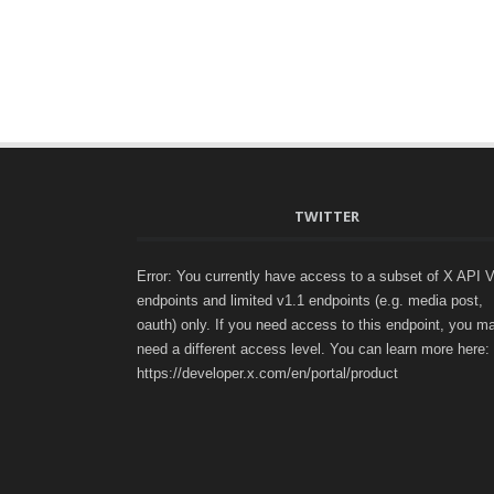
TWITTER
Error: You currently have access to a subset of X API 
endpoints and limited v1.1 endpoints (e.g. media post,
oauth) only. If you need access to this endpoint, you m
need a different access level. You can learn more here:
https://developer.x.com/en/portal/product