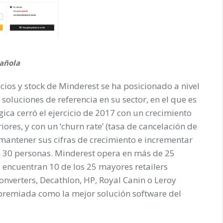
pañola
ios y stock de Minderest se ha posicionado a nivel
soluciones de referencia en su sector, en el que es
ca cerró el ejercicio de 2017 con un crecimiento
ores, y con un ‘churn rate’ (tasa de cancelación de
é mantener sus cifras de crecimiento e incrementar
an 30 personas. Minderest opera en más de 25
e encuentran 10 de los 25 mayores retailers
onverters, Decathlon, HP, Royal Canin o Leroy
premiada como la mejor solución software del