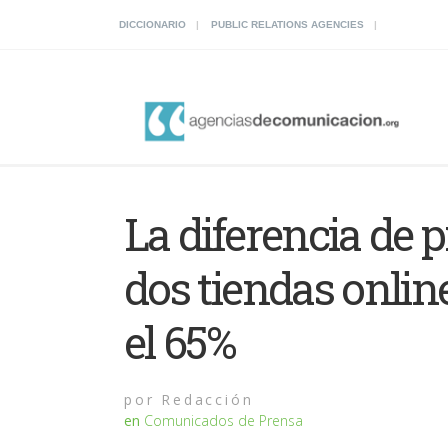
DICCIONARIO
PUBLIC RELATIONS AGENCIES
La diferencia de p
dos tiendas onlin
el 65%
por
Redacción
en
Comunicados de Prensa