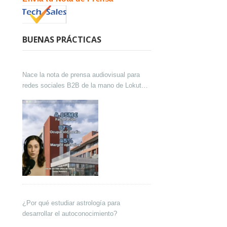
BUENAS PRÁCTICAS
Nace la nota de prensa audiovisual para
redes sociales B2B de la mano de Lokutor
y Techsales Comunicación
¿Por qué estudiar astrología para
desarrollar el autoconocimiento?