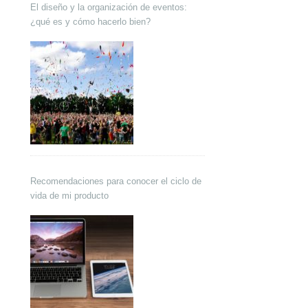
El diseño y la organización de eventos:
¿qué es y cómo hacerlo bien?
Recomendaciones para conocer el ciclo de
vida de mi producto