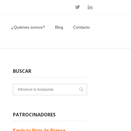
¿Quiénes somos?
Blog
Contacto
BUSCAR
PATROCINADORES
Envía tu Nota de Prensa