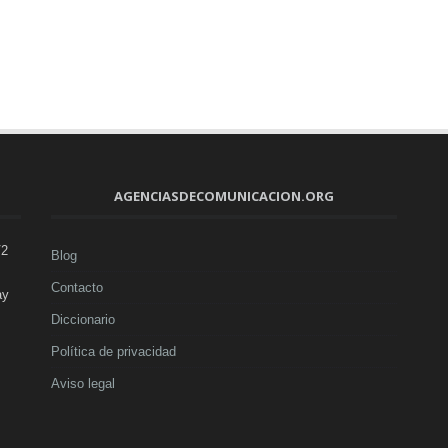
AGENCIASDECOMUNICACION.ORG
V2
Blog
Contacto
ay
Diccionario
Política de privacidad
Aviso legal