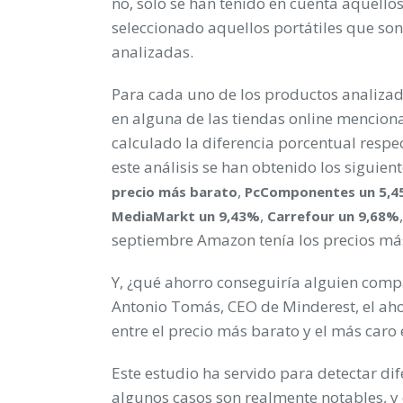
no, solo se han tenido en cuenta aquello
seleccionado aquellos portátiles que son
analizadas.
Para cada uno de los productos analizad
en alguna de las tiendas online menciona
calculado la diferencia porcentual resp
este análisis se han obtenido los siguien
,
precio más barato
PcComponentes un 5,
,
MediaMarkt un 9,43%
Carrefour un 9,68%
septiembre Amazon tenía los precios má
Y, ¿qué ahorro conseguiría alguien com
Antonio Tomás, CEO de Minderest, el ahor
entre el precio más barato y el más car
Este estudio ha servido para detectar dif
algunos casos son realmente notables, y 