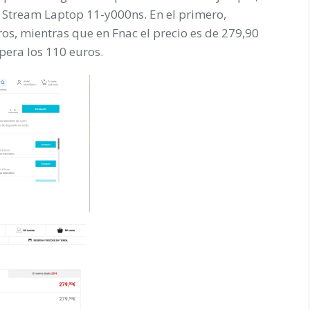
P Stream Laptop 11-y000ns. En el primero,
os, mientras que en Fnac el precio es de 279,90
upera los 110 euros.