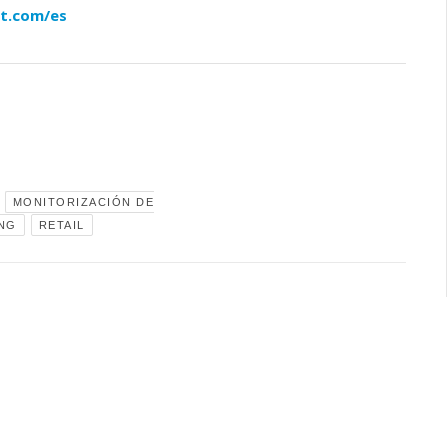
t.com/es
MONITORIZACIÓN DE
ING
RETAIL