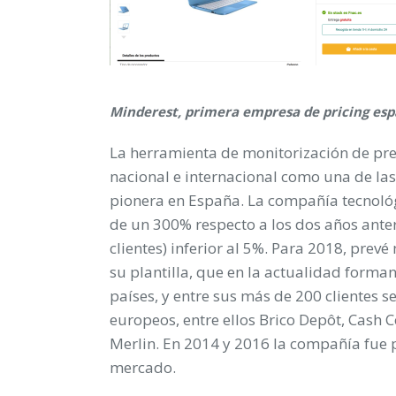
Minderest, primera empresa de pricing es
La herramienta de monitorización de prec
nacional e internacional como una de las 
pionera en España. La compañía tecnológi
de un 300% respecto a los dos años anteri
clientes) inferior al 5%. Para 2018, prev
su plantilla, que en la actualidad form
países, y entre sus más de 200 clientes s
europeos, entre ellos Brico Depôt, Cash C
Merlin. En 2014 y 2016 la compañía fue 
mercado.