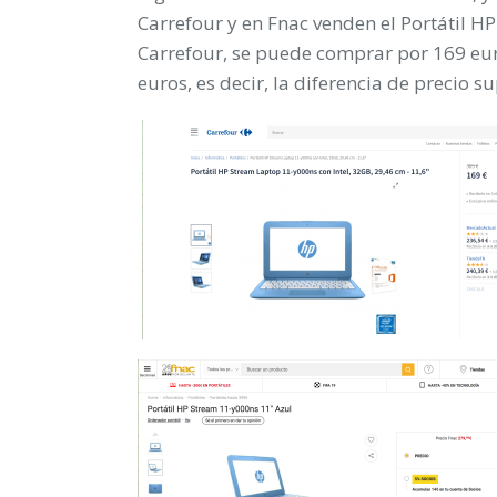
Carrefour y en Fnac venden el Portátil H
Carrefour, se puede comprar por 169 eur
euros, es decir, la diferencia de precio s