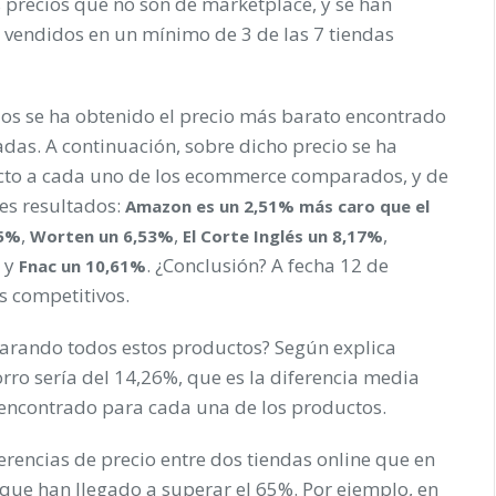
s precios que no son de marketplace, y se han
 vendidos en un mínimo de 3 de las 7 tiendas
os se ha obtenido el precio más barato encontrado
das. A continuación, sobre dicho precio se ha
ecto a cada uno de los ecommerce comparados, y de
tes resultados:
Amazon es un 2,51% más caro que el
,
,
,
45%
Worten un 6,53%
El Corte Inglés un 8,17%
, y
. ¿Conclusión? A fecha 12 de
Fnac un 10,61%
s competitivos.
parando todos estos productos? Según explica
ro sería del 14,26%, que es la diferencia media
o encontrado para cada una de los productos.
erencias de precio entre dos tiendas online que en
que han llegado a superar el 65%. Por ejemplo, en