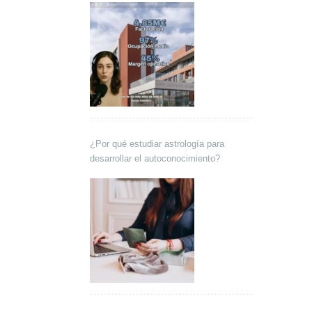
¿Por qué estudiar astrología para
desarrollar el autoconocimiento?