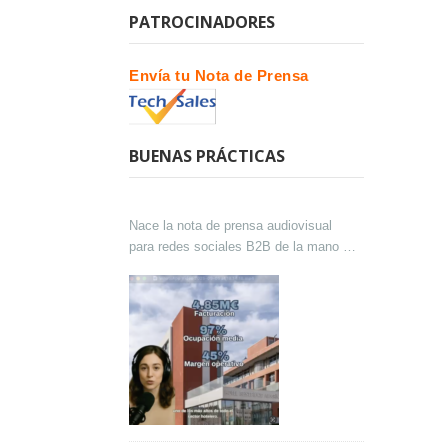
PATROCINADORES
Envía tu Nota de Prensa
BUENAS PRÁCTICAS
Nace la nota de prensa audiovisual
para redes sociales B2B de la mano de
Lokutor y Techsales Comunicación