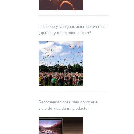
El diseño y la organización de eventos:
¿qué es y cómo hacerlo bien?
Recomendaciones para conocer el
ciclo de vida de mi producto