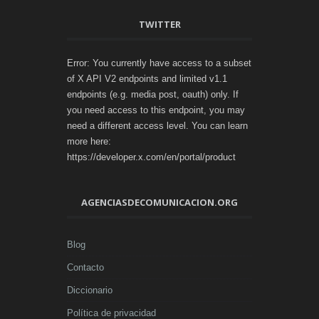
TWITTER
Error: You currently have access to a subset
of X API V2 endpoints and limited v1.1
endpoints (e.g. media post, oauth) only. If
you need access to this endpoint, you may
need a different access level. You can learn
more here:
https://developer.x.com/en/portal/product
AGENCIASDECOMUNICACION.ORG
Blog
Contacto
Diccionario
Política de privacidad