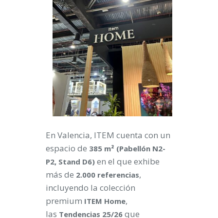
En Valencia, ITEM cuenta con un
espacio de
385 m² (Pabellón N2-
en el que exhibe
P2, Stand D6)
más de
,
2.000 referencias
incluyendo la colección
premium
,
ITEM Home
las
que
Tendencias 25/26