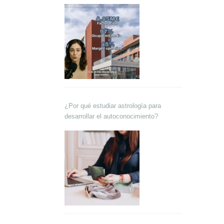
Lokutor y Techsales Comunicación
¿Por qué estudiar astrología para
desarrollar el autoconocimiento?