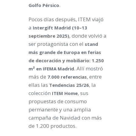
.
Golfo Pérsico
Pocos días después, ITEM viajó
a
Intergift Madrid (10–13
, donde volvió a
septiembre 2025)
ser protagonista con el
stand
más grande de Europa en ferias
de decoración y mobiliario: 1.250
. Allí mostró
m² en IFEMA Madrid
más de
, entre
7.000 referencias
ellas las
, la
Tendencias 25/26
colección
, sus
ITEM Home
propuestas de consumo
permanente y una amplia
campaña de Navidad con más
de 1.200 productos.