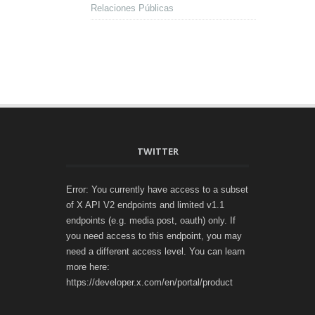
Relaciones Públicas
TWITTER
Error: You currently have access to a subset
of X API V2 endpoints and limited v1.1
endpoints (e.g. media post, oauth) only. If
you need access to this endpoint, you may
need a different access level. You can learn
more here:
https://developer.x.com/en/portal/product