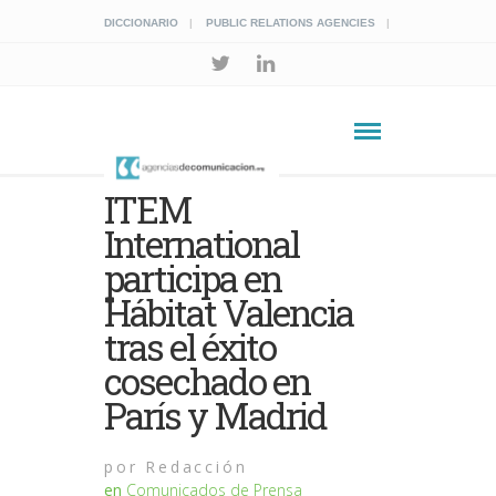
DICCIONARIO
PUBLIC RELATIONS AGENCIES
ITEM
International
participa en
Hábitat Valencia
tras el éxito
cosechado en
París y Madrid
por
Redacción
en
Comunicados de Prensa