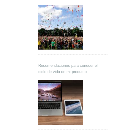
Recomendaciones para conocer el
ciclo de vida de mi producto