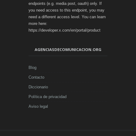
endpoints (e.g. media post, oauth) only. If
you need access to this endpoint, you may
need a different access level. You can learn
more here:
https://developer.x.com/en/portal/product
AGENCIASDECOMUNICACION.ORG
Blog
Contacto
Diccionario
Política de privacidad
Aviso legal