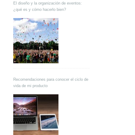
El diseño y la organización de eventos:
¿qué es y cómo hacerlo bien?
Recomendaciones para conocer el ciclo de
vida de mi producto