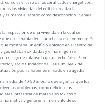
, como es el caso de los certificados energéticos.
odas las viviendas del edificio, realiza la
ace y se marca el estado como desconocido”. Señala
la inspección de una vivienda en la cual se
e que no se había detectado hasta ese momento. Se
 que mostraba un edificio ubicado en el centro de
 vigas estaban oxidadas y el hormigón se
con riesgo de colapso bajo un techo falso. Si no
uitecto y socio fundador de Hausum, Aleix del
situación podría haber terminado en tragedia.
na media de 40-50 años, lo que significa que los
 diversos problemas, como deficiencias
bsoletas, presencia de materiales tóxicos o
 la normativa vigente en el momento de su