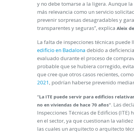
y no debe tomarse a la ligera. Aunque l
más relevancia como un servicio solicitad
prevenir sorpresas desagradables y gar
transparentes y seguras”, explica
Aleix d
La falta de inspecciones técnicas puede l
edificio en Badalona
debido a deficiencia
evaluado durante el proceso de comprave
probable que se hubiera corregido, evita
que cree que otros casos recientes, como 
2021
, podrían haberse prevenido median
“La ITE puede servir para edificios relati
. Las dec
no en viviendas de hace 70 años”
Inspecciones Técnicas de Edificios (ITE)
en el sector, ya que cuestionan la valide
las cuales un arquitecto o arquitecto técn