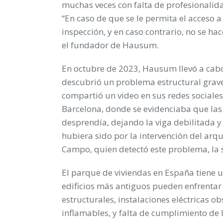
muchas veces con falta de profesionalidad
“En caso de que se le permita el acceso a t
inspección, y en caso contrario, no se h
el fundador de Hausum.
En octubre de 2023, Hausum llevó a cabo 
descubrió un problema estructural grav
compartió un video en sus redes sociales
Barcelona, donde se evidenciaba que las
desprendía, dejando la viga debilitada y 
hubiera sido por la intervención del arq
Campo, quien detectó este problema, la 
El parque de viviendas en España tiene u
edificios más antiguos pueden enfrentar
estructurales, instalaciones eléctricas o
inflamables, y falta de cumplimiento de