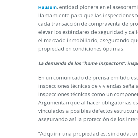
, entidad pionera en el asesoram
Hausum
llamamiento para que las inspecciones té
cada transacción de compraventa de pro
elevar los estándares de seguridad y cal
el mercado inmobiliario, asegurando qu
propiedad en condiciones óptimas.
La demanda de los “home inspectors”: inspe
En un comunicado de prensa emitido est
inspecciones técnicas de viviendas señala
inspecciones técnicas como un componen
Argumentan que al hacer obligatorias est
vinculados a posibles defectos estructura
asegurando así la protección de los inte
“Adquirir una propiedad es, sin duda, un