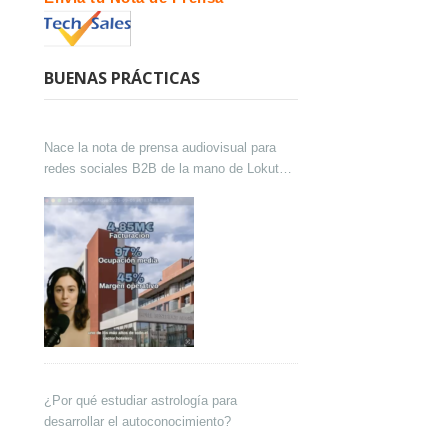
BUENAS PRÁCTICAS
Nace la nota de prensa audiovisual para
redes sociales B2B de la mano de Lokutor
y Techsales Comunicación
¿Por qué estudiar astrología para
desarrollar el autoconocimiento?