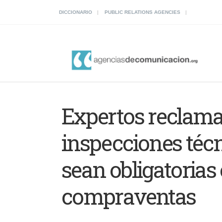
DICCIONARIO
PUBLIC RELATIONS AGENCIES
Expertos reclama
inspecciones técn
sean obligatorias 
compraventas