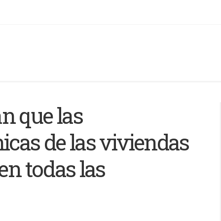
n que las
icas de las viviendas
en todas las