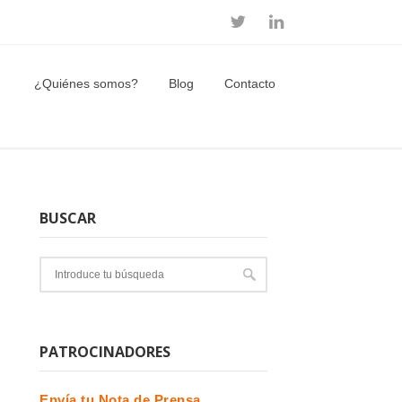
¿Quiénes somos?
Blog
Contacto
BUSCAR
PATROCINADORES
Envía tu Nota de Prensa