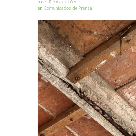
por
Redacción
en
Comunicados de Prensa