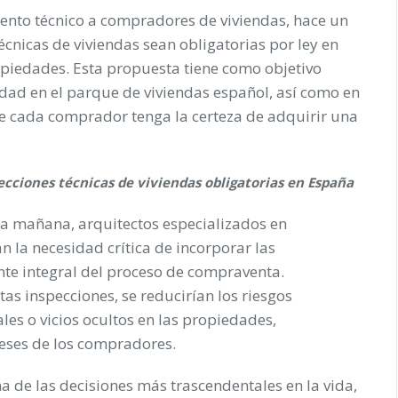
iento técnico a compradores de viviendas, hace un
cnicas de viviendas sean obligatorias por ley en
piedades. Esta propuesta tiene como objetivo
idad en el parque de viviendas español, así como en
e cada comprador tenga la certeza de adquirir una
cciones técnicas de viviendas obligatorias en España
a mañana, arquitectos especializados en
n la necesidad crítica de incorporar las
te integral del proceso de compraventa.
as inspecciones, se reducirían los riesgos
les o vicios ocultos en las propiedades,
reses de los compradores.
a de las decisiones más trascendentales en la vida,