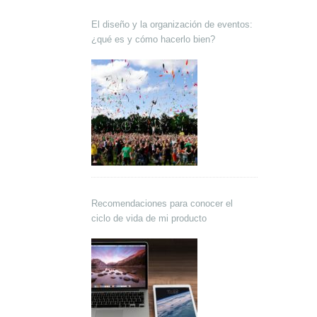
El diseño y la organización de eventos:
¿qué es y cómo hacerlo bien?
Recomendaciones para conocer el
ciclo de vida de mi producto