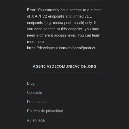
Error: You currently have access to a subset
of X API V2 endpoints and limited v1.1
endpoints (e.g. media post, oauth) only. If
you need access to this endpoint, you may
need a different access level. You can learn
more here:
https://developer.x.com/en/portal/product
AGENCIASDECOMUNICACION.ORG
Blog
Contacto
Diccionario
Política de privacidad
Aviso legal