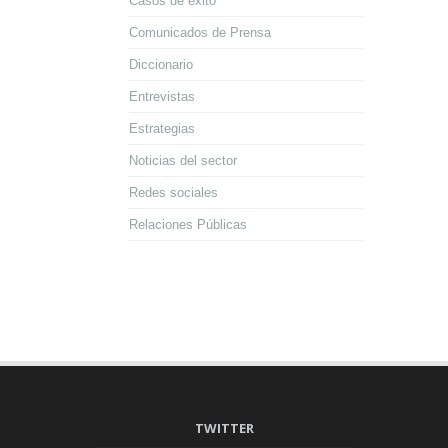
Casos de éxito
Comunicados de Prensa
Diccionario
Entrevistas
Estrategias
Noticias del sector
Redes sociales
Relaciones Públicas
TWITTER