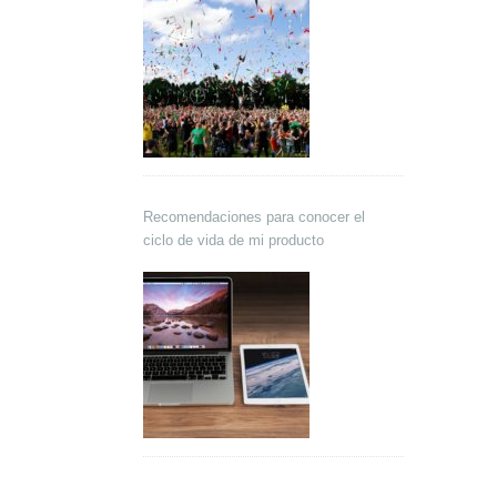
Recomendaciones para conocer el
ciclo de vida de mi producto