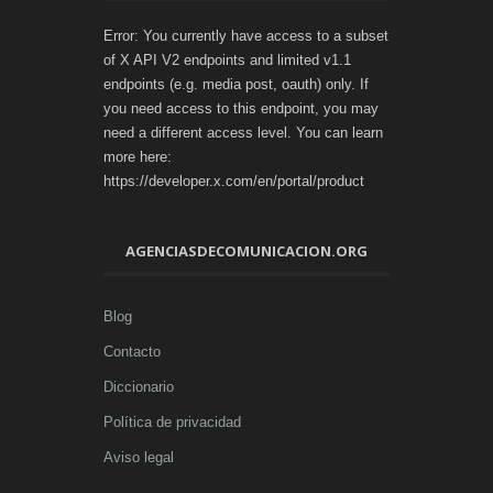
Error: You currently have access to a subset
of X API V2 endpoints and limited v1.1
endpoints (e.g. media post, oauth) only. If
you need access to this endpoint, you may
need a different access level. You can learn
more here:
https://developer.x.com/en/portal/product
AGENCIASDECOMUNICACION.ORG
Blog
Contacto
Diccionario
Política de privacidad
Aviso legal