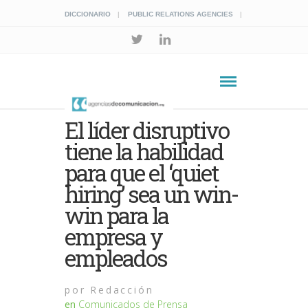
DICCIONARIO
PUBLIC RELATIONS AGENCIES
El líder disruptivo
tiene la habilidad
para que el ‘quiet
hiring’ sea un win-
win para la
empresa y
empleados
por
Redacción
en
Comunicados de Prensa