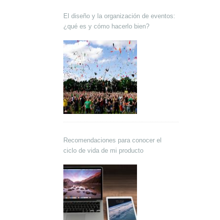
El diseño y la organización de eventos:
¿qué es y cómo hacerlo bien?
Recomendaciones para conocer el
ciclo de vida de mi producto