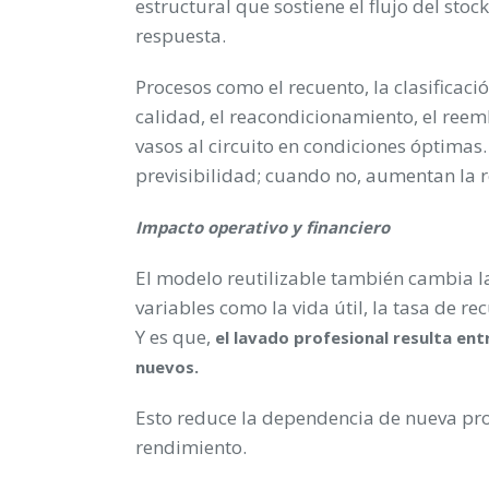
estructural que sostiene el flujo del stoc
respuesta.
Procesos como el recuento, la clasificaci
calidad, el reacondicionamiento, el ree
vasos al circuito en condiciones óptimas.
previsibilidad; cuando no, aumentan la re
Impacto operativo y financiero
El modelo reutilizable también cambia la
variables como la vida útil, la tasa de rec
Y es que,
el lavado profesional resulta en
nuevos.
Esto reduce la dependencia de nueva prod
rendimiento.