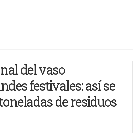
onal del vaso
ndes festivales: así se
toneladas de residuos