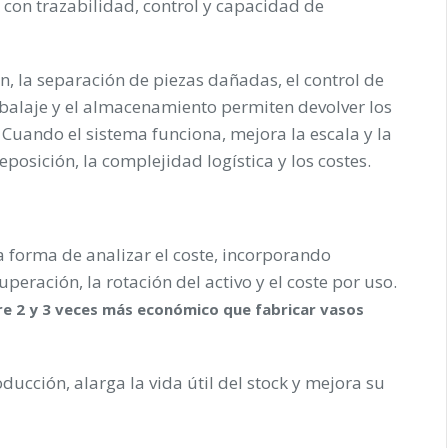
k con trazabilidad, control y capacidad de
ón, la separación de piezas dañadas, el control de
mbalaje y el almacenamiento permiten devolver los
 Cuando el sistema funciona, mejora la escala y la
posición, la complejidad logística y los costes.
 forma de analizar el coste, incorporando
uperación, la rotación del activo y el coste por uso.
tre 2 y 3 veces más económico que fabricar vasos
ucción, alarga la vida útil del stock y mejora su