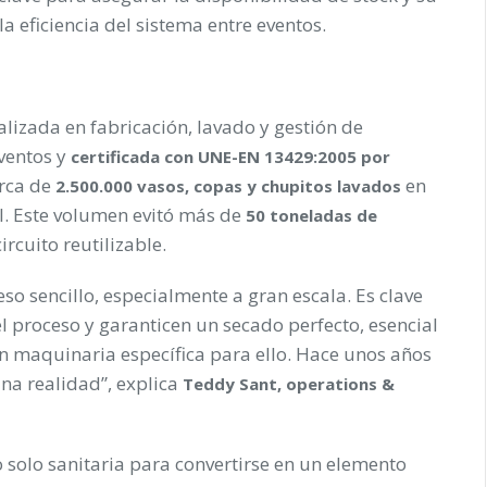
a eficiencia del sistema entre eventos.
alizada en fabricación, lavado y gestión de
eventos y
certificada con UNE-EN 13429:2005 por
erca de
en
2.500.000 vasos, copas y chupitos lavados
l. Este volumen evitó más de
50 toneladas de
ircuito reutilizable.
eso sencillo, especialmente a gran escala. Es clave
l proceso y garanticen un secado perfecto, esencial
on maquinaria específica para ello. Hace unos años
na realidad”, explica
Teddy Sant, operations &
o solo sanitaria para convertirse en un elemento