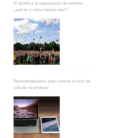
El diseño y la organización de eventos:
¿qué es y cómo hacerlo bien?
Recomendaciones para conocer el ciclo de
vida de mi producto