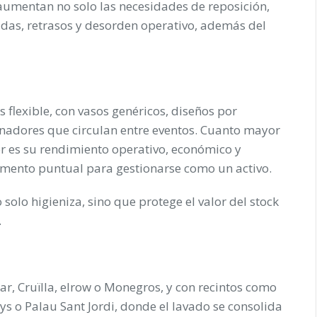
 aumentan no solo las necesidades de reposición,
idas, retrasos y desorden operativo, además del
 flexible, con vasos genéricos, diseños por
nadores que circulan entre eventos. Cuanto mayor
or es su rendimiento operativo, económico y
lemento puntual para gestionarse como un activo.
 solo higieniza, sino que protege el valor del stock
.
r, Cruïlla, elrow o Monegros, y con recintos como
s o Palau Sant Jordi, donde el lavado se consolida