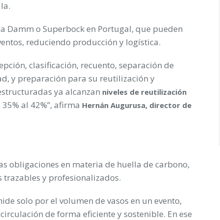
la.
la Damm o Superbock en Portugal, que pueden
ventos, reduciendo producción y logística.
pción, clasificación, recuento, separación de
d, y preparación para su reutilización y
estructuradas ya alcanzan
niveles de reutilización
l 35% al 42%”, afirma
Hernán Augurusa, director de
as obligaciones en materia de huella de carbono,
 trazables y profesionalizados.
mide solo por el volumen de vasos en un evento,
irculación de forma eficiente y sostenible. En ese