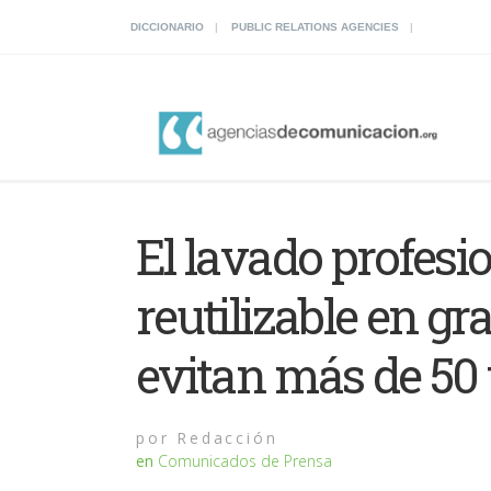
DICCIONARIO
PUBLIC RELATIONS AGENCIES
El lavado profesi
reutilizable en gra
evitan más de 50 
por
Redacción
en
Comunicados de Prensa