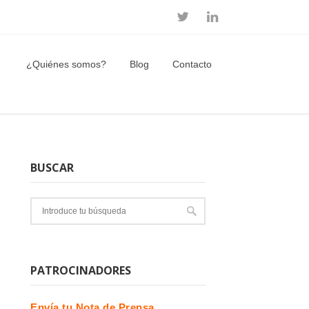
¿Quiénes somos?
Blog
Contacto
BUSCAR
PATROCINADORES
Envía tu Nota de Prensa