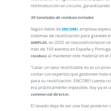
reintroducción en circuito, garantizando l
50 toneladas de residuos evitados
Según datos de
, empresa especi
ENCORE!
sistemas de reutilización para grandes 
, en 2025 se reacondicionaron c
AIMPLAS
más de 150 eventos en España y Portuga
al mantener este material en el c
residuos
“Lavar un vaso reutilizable no es un proc
contar con expertos que gestionen todo e
para su reutilización. ENCORE! cuenta c
era prácticamente imposible; hoy ya es u
commercial director.
El lavado deja de ser una fase posterior 