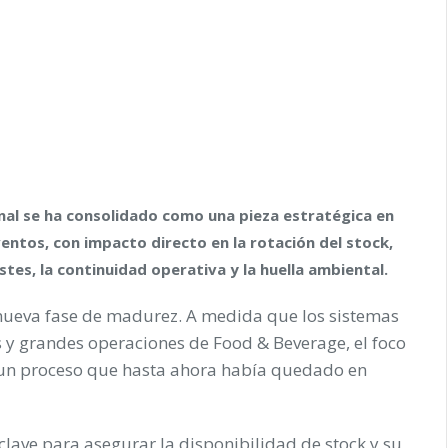
onal se ha consolidado como una pieza estratégica en
ventos, con impacto directo en la rotación del stock,
stes, la continuidad operativa y la huella ambiental.
a nueva fase de madurez. A medida que los sistemas
tos y grandes operaciones de Food & Beverage, el foco
, un proceso que hasta ahora había quedado en
 clave para asegurar la disponibilidad de stock y su