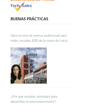
BUENAS PRÁCTICAS
Nace la nota de prensa audiovisual para
redes sociales B2B de la mano de Lokutor
y Techsales Comunicación
¿Por qué estudiar astrología para
desarrollar el autoconocimiento?