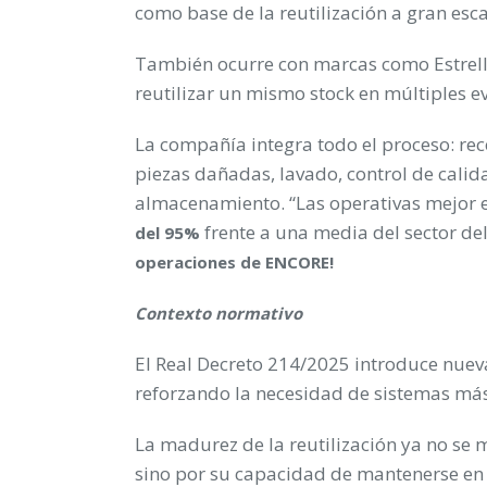
como base de la reutilización a gran esca
También ocurre con marcas como Estrel
reutilizar un mismo stock en múltiples e
La compañía integra todo el proceso: rece
piezas dañadas, lavado, control de calida
almacenamiento. “Las operativas mejor 
frente a una media del sector de
del 95%
operaciones de ENCORE!
Contexto normativo
El Real Decreto 214/2025 introduce nuev
reforzando la necesidad de sistemas más
La madurez de la reutilización ya no se 
sino por su capacidad de mantenerse en c