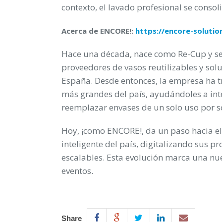
contexto, el lavado profesional se conso
Acerca de ENCORE!:
https://encore-solutio
Hace una década, nace como Re-Cup y se
proveedores de vasos reutilizables y sol
España. Desde entonces, la empresa ha tr
más grandes del país, ayudándoles a inte
reemplazar envases de un solo uso por so
Hoy, ¡como ENCORE!, da un paso hacia el 
inteligente del país, digitalizando sus p
escalables. Esta evolución marca una nue
eventos.
Share