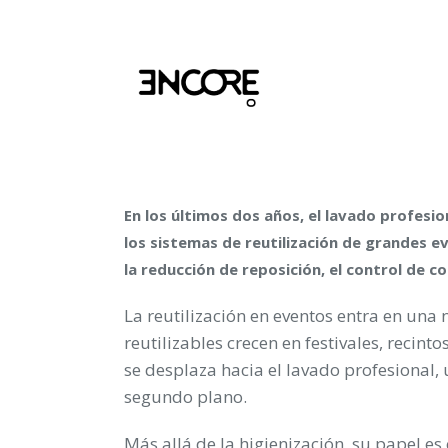
En los últimos dos años, el lavado profesi
los sistemas de reutilización de grandes e
la reducción de reposición, el control de co
La reutilización en eventos entra en un
reutilizables crecen en festivales, recin
se desplaza hacia el lavado profesional
segundo plano.
Más allá de la higienización, su papel es