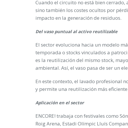
Cuando el circuito no está bien cerrado,
sino también los costes ocultos por pérd
impacto en la generación de residuos.
Del vaso puntual al activo reutilizable
El sector evoluciona hacia un modelo más
temporada o stocks vinculados a patroci
es la reutilización del mismo stock, may
ambiental. Así, el vaso pasa de ser un e
En este contexto, el lavado profesional no
y permite una reutilización más eficiente
Aplicación en el sector
ENCORE! trabaja con festivales como Sóna
Roig Arena, Estadi Olímpic Lluís Company