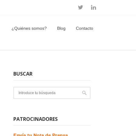
¿Quiénes somos?
Blog
Contacto
BUSCAR
PATROCINADORES
Envía tu Nota de Prensa