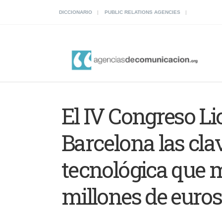
DICCIONARIO
PUBLIC RELATIONS AGENCIES
El IV Congreso Li
Barcelona las clav
tecnológica que 
millones de euro