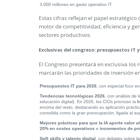
3.000 millones en gasto operativo IT.
Estas cifras reflejan el papel estratégico
motor de competitividad, eficiencia y ge
sectores productivos.
Exclusivas del congreso: presupuestos IT 
El Congreso presentará en exclusiva los 
marcarán las prioridades de inversión e
Presupuestos IT para 2026
, con especial foco en
Tendencias tecnológicas 2026
, con análisis de 
educación digital). En 2026, los CIOs priorizan la
I
encima del resto, destacando su aplicación prácti
consolida como la gran preocupación, ligada al au
Mejores prácticas para que la IA aporte valor 
20% en costes operativos
e
incrementos de pr
Soft skills y talento digital
, con debates sobre 