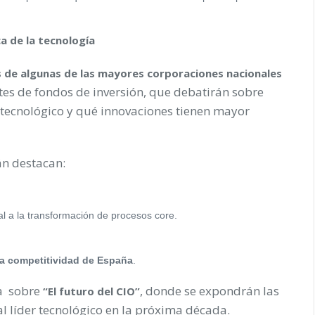
a de la tecnología
 de algunas de las mayores corporaciones nacionales
tes de fondos de inversión, que debatirán sobre
l tecnológico y qué innovaciones tienen mayor
án destacan:
ital a la transformación de procesos core.
 la competitividad de España
.
a sobre
, donde se expondrán las
“El futuro del CIO”
l líder tecnológico en la próxima década.