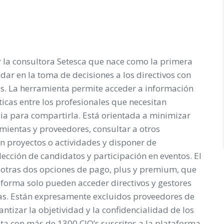
r la consultora Setesca que nace como la primera
ar en la toma de decisiones a los directivos con
s. La herramienta permite acceder a información
ticas entre los profesionales que necesitan
cia para compartirla. Está orientada a minimizar
amientas y proveedores, consultar a otros
n proyectos o actividades y disponer de
ección de candidatos y participación en eventos. El
en otras dos opciones de pago, plus y premium, que
aforma solo pueden acceder directivos y gestores
s. Están expresamente excluidos proveedores de
antizar la objetividad y la confidencialidad de los
a con más de 1300 CIO’s suscritos a la plataforma.