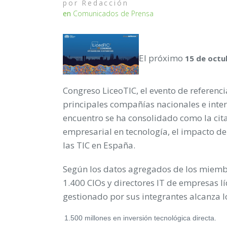
por
Redacción
en
Comunicados de Prensa
El próximo
15 de octu
Congreso LiceoTIC, el evento de referenci
principales compañías nacionales e inte
encuentro se ha consolidado como la cita
empresarial en tecnología, el impacto de
las TIC en España.
Según los datos agregados de los miemb
1.400 CIOs y directores IT de empresas lí
gestionado por sus integrantes alcanza l
1.500 millones en inversión tecnológica directa.