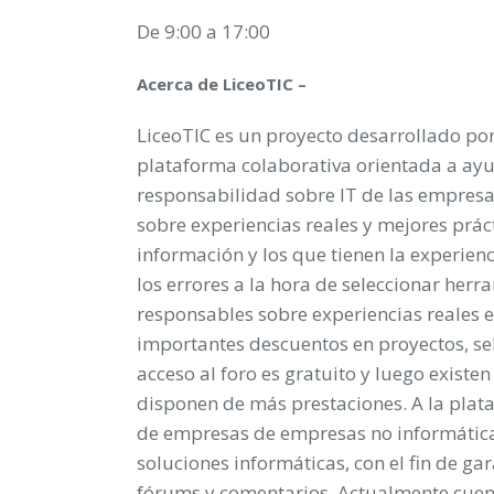
De 9:00 a 17:00
Acerca de LiceoTIC –
LiceoTIC es un proyecto desarrollado po
plataforma colaborativa orientada a ayud
responsabilidad sobre IT de las empresa
sobre experiencias reales y mejores prác
información y los que tienen la experien
los errores a la hora de seleccionar herr
responsables sobre experiencias reales e
importantes descuentos en proyectos, sel
acceso al foro es gratuito y luego exist
disponen de más prestaciones. A la plat
de empresas de empresas no informática
soluciones informáticas, con el fin de gar
fórums y comentarios. Actualmente cuent