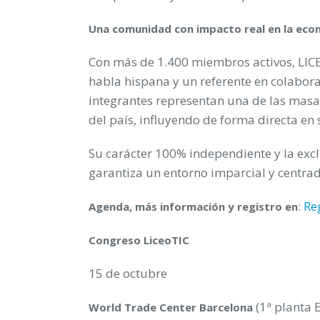
Una comunidad con impacto real en la eco
Con más de 1.400 miembros activos, LIC
habla hispana y un referente en colabora
integrantes representan una de las masas
del país, influyendo de forma directa en 
Su carácter 100% independiente y la excl
garantiza un entorno imparcial y centrad
:
Re
Agenda, más información y registro en
Congreso LiceoTIC
15 de octubre
(1ª planta E
World Trade Center Barcelona