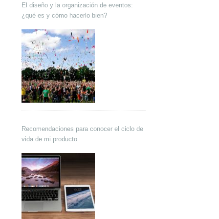
El diseño y la organización de eventos:
¿qué es y cómo hacerlo bien?
Recomendaciones para conocer el ciclo de
vida de mi producto