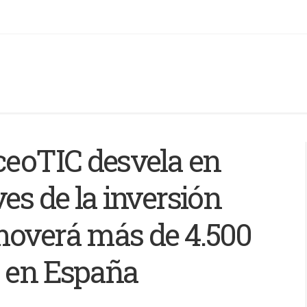
ceoTIC desvela en
es de la inversión
moverá más de 4.500
s en España