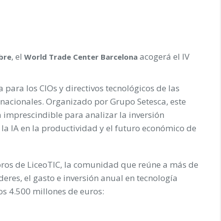
, el
acogerá el IV
bre
World Trade Center Barcelona
a para los CIOs y directivos tecnológicos de las
rnacionales. Organizado por Grupo Setesca, este
 imprescindible para analizar la inversión
 la IA en la productividad y el futuro económico de
ros de LiceoTIC, la comunidad que reúne a más de
deres, el gasto e inversión anual en tecnología
os 4.500 millones de euros: