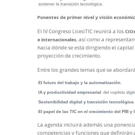
sostener la transición tecnológica.
Ponentes de primer nivel y visión económic
El IV Congreso LiceoTIC reunirá a los
CIOs
, así como a representan
e internacionales
hacia dónde se está dirigiendo el capita
proyección de crecimiento.
Entre los grandes temas que se abordar
El futuro del trabajo y la automatización
.
IA y productividad empresarial
: del copiloto dig
Sostenibilidad digital y transición tecnológica
.
El papel de las TIC en el crecimiento del PIB y
La agenda incluirá además una ponenci
competencias y funciones que definirán a