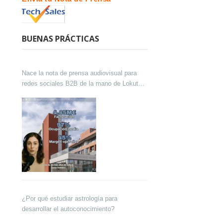
BUENAS PRÁCTICAS
Nace la nota de prensa audiovisual para
redes sociales B2B de la mano de Lokutor
y Techsales Comunicación
¿Por qué estudiar astrología para
desarrollar el autoconocimiento?