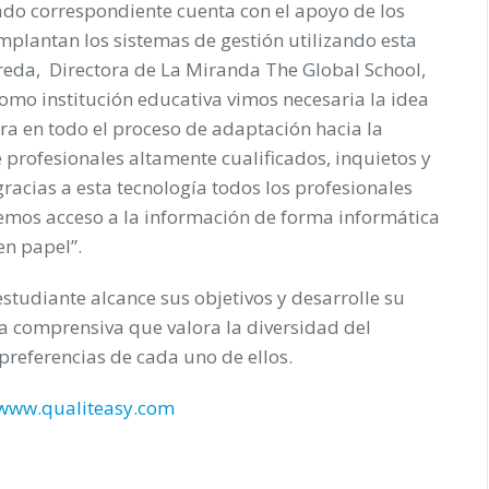
cado correspondiente cuenta con el apoyo de los
mplantan los sistemas de gestión utilizando esta
da, Directora de La Miranda The Global School,
como institución educativa vimos necesaria la idea
a en todo el proceso de adaptación hacia la
 profesionales altamente cualificados, inquietos y
acias a esta tecnología todos los profesionales
emos acceso a la información de forma informática
en papel”.
studiante alcance sus objetivos y desarrolle su
a comprensiva que valora la diversidad del
preferencias de cada uno de ellos.
www.qualiteasy.com