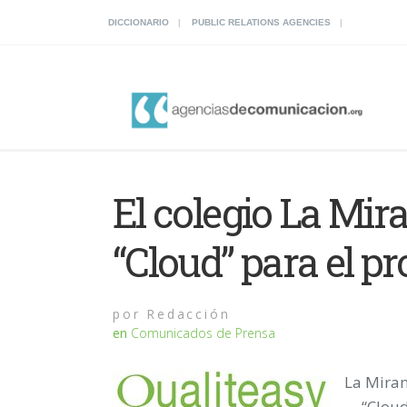
DICCIONARIO
PUBLIC RELATIONS AGENCIES
El colegio La Mira
“Cloud” para el p
por
Redacción
en
Comunicados de Prensa
La Miran
“Cloud