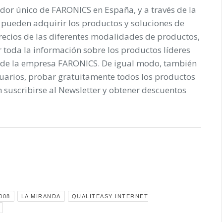
idor único de
FARONICS
en España, y a través de la
 pueden adquirir los productos y soluciones de
ecios de las diferentes modalidades de productos,
r toda la información sobre los productos líderes
 de la empresa
FARONICS
. De igual modo, también
suarios, probar gratuitamente todos los productos
n suscribirse al Newsletter y obtener descuentos
008
LA MIRANDA
QUALITEASY INTERNET