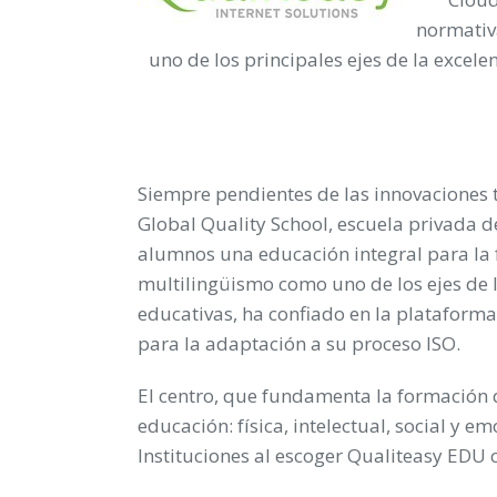
normativa
uno de los principales ejes de la excelen
Siempre pendientes de las innovaciones 
Global Quality School
, escuela privada 
alumnos una educación integral para la f
multilingüismo como uno de los ejes de la
educativas, ha confiado en la plataform
para la adaptación a su proceso ISO.
El centro, que fundamenta la formación 
educación: física, intelectual, social y e
Instituciones al escoger Qualiteasy EDU 