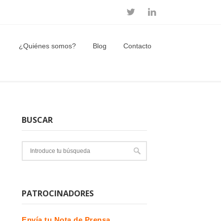
¿Quiénes somos?
Blog
Contacto
BUSCAR
PATROCINADORES
Envía tu Nota de Prensa