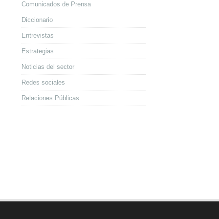
Comunicados de Prensa
Diccionario
Entrevistas
Estrategias
Noticias del sector
Redes sociales
Relaciones Públicas