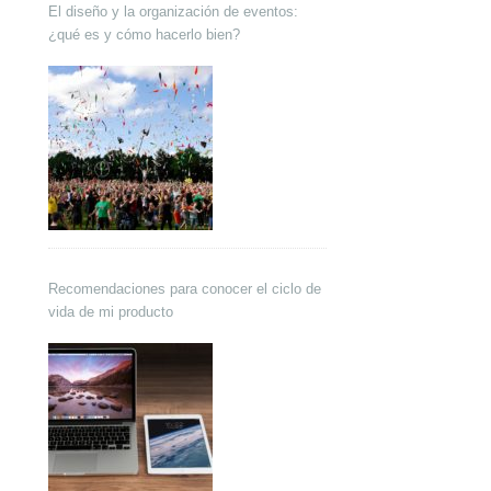
El diseño y la organización de eventos:
¿qué es y cómo hacerlo bien?
Recomendaciones para conocer el ciclo de
vida de mi producto