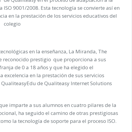
 ISO 9001/2008. Esta tecnología se convierte así en
cia en la prestación de los servicios educativos del
colegio
tecnológicas en la enseñanza,
La Miranda, The
de reconocido prestigio que proporciona a sus
ranja de 0 a 18 años y que ha elegido el
 excelencia en la prestación de sus servicios
a
QualiteasyEdu de Qualiteasy Internet Solutions
que imparte a sus alumnos en cuatro pilares de la
mocional, ha seguido el camino de otras prestigiosas
como la tecnología de soporte para el proceso ISO.