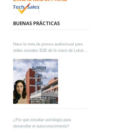
BUENAS PRÁCTICAS
Nace la nota de prensa audiovisual para
redes sociales B2B de la mano de Lokutor
y Techsales Comunicación
¿Por qué estudiar astrología para
desarrollar el autoconocimiento?