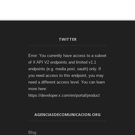
TWITTER
Error: You currently have access to a subset
of X API V2 endpoints and limited v1.1
endpoints (e.g. media post, oauth) only. If
you need access to this endpoint, you may
need a different access level. You can learn
more here:
https://developer.x.com/en/portal/product
AGENCIASDECOMUNICACION.ORG
Blog