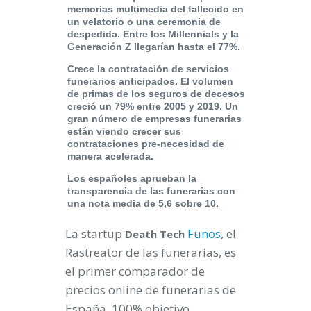
memorias multimedia del fallecido en
un velatorio o una ceremonia de
despedida. Entre los Millennials y la
Generación Z llegarían hasta el 77%.
Crece la contratación de servicios
funerarios anticipados. El volumen
de primas de los seguros de decesos
creció un 79% entre 2005 y 2019. Un
gran número de empresas funerarias
están viendo crecer sus
contrataciones pre-necesidad de
manera acelerada.
Los españoles aprueban la
transparencia de las funerarias con
una nota media de 5,6 sobre 10.
La startup
Funos
, el
Death Tech
Rastreator de las funerarias, es
el primer comparador de
precios online de funerarias de
España, 100% objetivo,