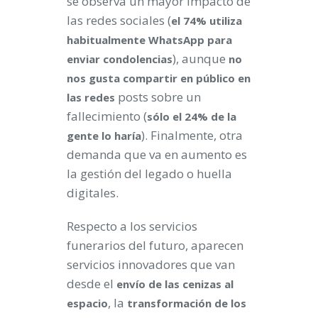
se observa un mayor impacto de
las redes sociales (
el 74% utiliza
habitualmente WhatsApp para
), aunque
enviar condolencias
no
nos gusta compartir en público en
posts sobre un
las redes
fallecimiento (
sólo el 24% de la
). Finalmente, otra
gente lo haría
demanda que va en aumento es
la gestión del legado o huella
digitales.
Respecto a los servicios
funerarios del futuro, aparecen
servicios innovadores que van
desde el
envío de las cenizas al
, la
espacio
transformación de los