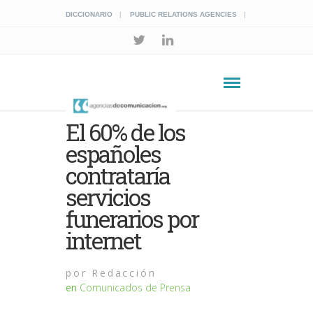
DICCIONARIO
PUBLIC RELATIONS AGENCIES
El 60% de los
españoles
contrataría
servicios
funerarios por
internet
por
Redacción
en
Comunicados de Prensa