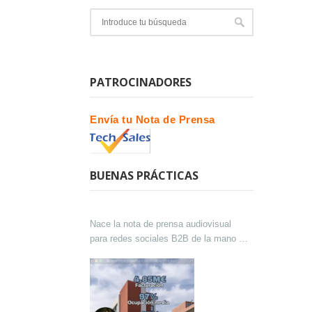
PATROCINADORES
Envía tu Nota de Prensa
BUENAS PRÁCTICAS
Nace la nota de prensa audiovisual
para redes sociales B2B de la mano de
Lokutor y Techsales Comunicación