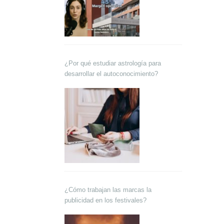
¿Por qué estudiar astrología para
desarrollar el autoconocimiento?
¿Cómo trabajan las marcas la
publicidad en los festivales?