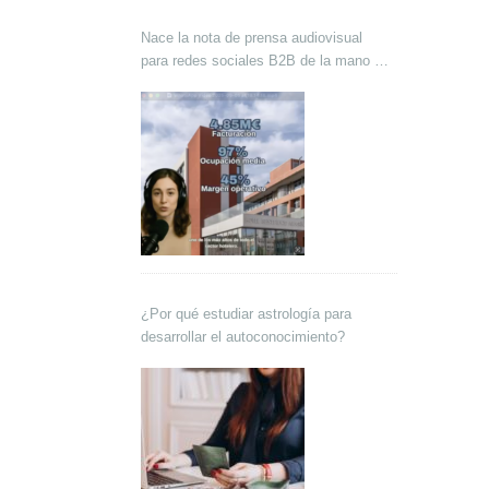
Nace la nota de prensa audiovisual
para redes sociales B2B de la mano de
Lokutor y Techsales Comunicación
¿Por qué estudiar astrología para
desarrollar el autoconocimiento?