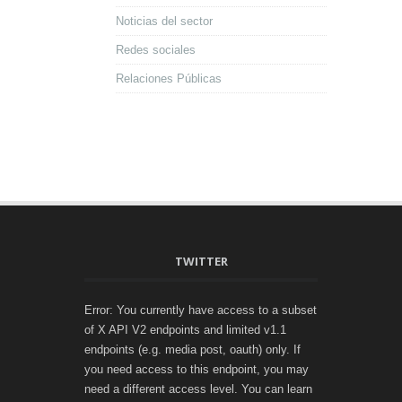
Noticias del sector
Redes sociales
Relaciones Públicas
TWITTER
Error: You currently have access to a subset
of X API V2 endpoints and limited v1.1
endpoints (e.g. media post, oauth) only. If
you need access to this endpoint, you may
need a different access level. You can learn