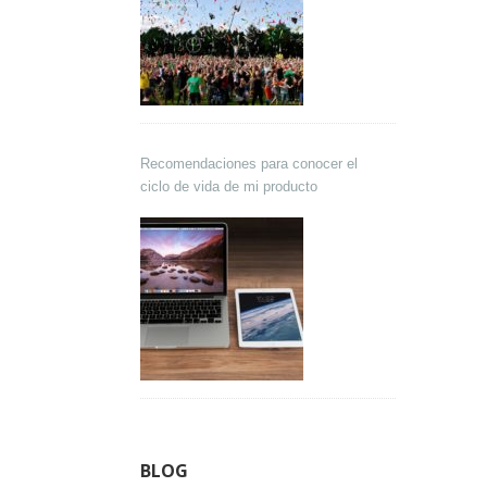
Recomendaciones para conocer el
ciclo de vida de mi producto
BLOG