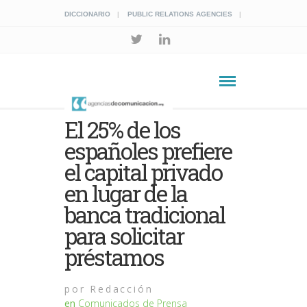
DICCIONARIO
PUBLIC RELATIONS AGENCIES
El 25% de los
españoles prefiere
el capital privado
en lugar de la
banca tradicional
para solicitar
préstamos
por
Redacción
en
Comunicados de Prensa