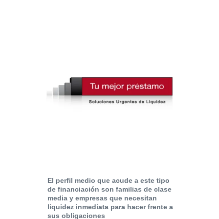
El perfil medio que acude a este tipo
de financiación son familias de clase
media y empresas que necesitan
liquidez inmediata para hacer frente a
sus obligaciones