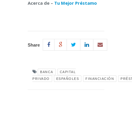
Acerca de –
Tu Mejor Préstamo
Share
BANCA
CAPITAL
PRIVADO
ESPAÑOLES
FINANCIACIÓN
PRÉS