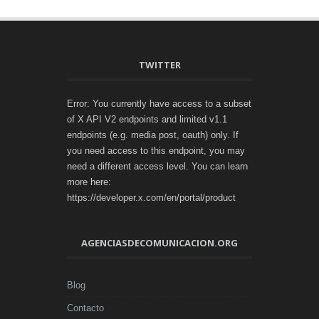
TWITTER
Error: You currently have access to a subset
of X API V2 endpoints and limited v1.1
endpoints (e.g. media post, oauth) only. If
you need access to this endpoint, you may
need a different access level. You can learn
more here:
https://developer.x.com/en/portal/product
AGENCIASDECOMUNICACION.ORG
Blog
Contacto