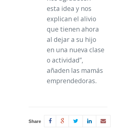
esta idea y nos
explican el alivio
que tienen ahora
al dejar a su hijo
en una nueva clase
o actividad”,
añaden las mamás
emprendedoras.
Share