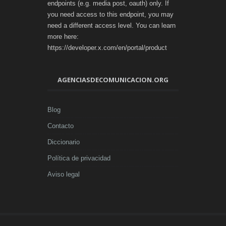
endpoints (e.g. media post, oauth) only. If
you need access to this endpoint, you may
need a different access level. You can learn
more here:
https://developer.x.com/en/portal/product
AGENCIASDECOMUNICACION.ORG
Blog
Contacto
Diccionario
Política de privacidad
Aviso legal