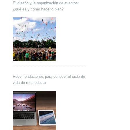
El diseño y la organización de eventos:
¿qué es y cómo hacerlo bien?
Recomendaciones para conocer el ciclo de
vida de mi producto