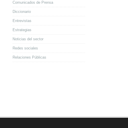
Comunicados de Prensa
Diccionario
Entrevistas
Estrategias
Noticias del sector
Redes sociales
Relaciones Públicas