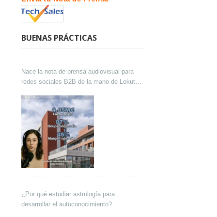
BUENAS PRÁCTICAS
Nace la nota de prensa audiovisual para
redes sociales B2B de la mano de Lokutor
y Techsales Comunicación
¿Por qué estudiar astrología para
desarrollar el autoconocimiento?