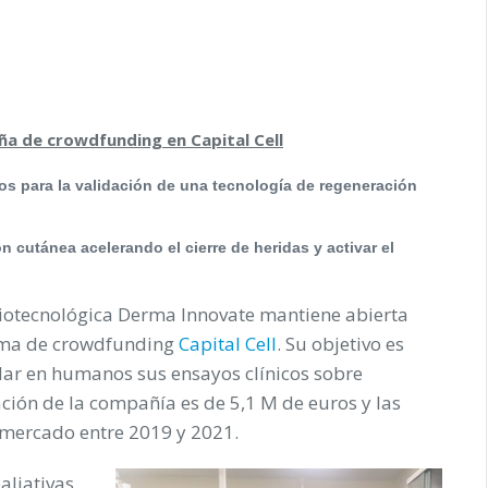
a de crowdfunding en Capital Cell
os para la validación de una tecnología de regeneración
n cutánea acelerando el cierre de heridas y activar el
iotecnológica Derma Innovate mantiene abierta
orma de crowdfunding
Capital Cell
. Su objetivo es
dar en humanos sus ensayos clínicos sobre
ación de la compañía es de 5,1 M de euros y las
l mercado entre 2019 y 2021.
aliativas,