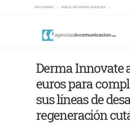
DICCIONARIO
PUBLIC RELATIONS AGENCIES
Derma Innovate a
euros para complet
sus líneas de desa
regeneración cutá