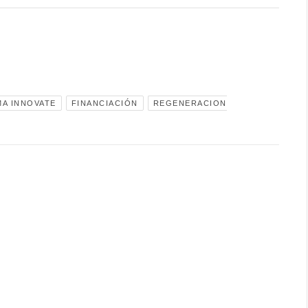
A INNOVATE
FINANCIACIÓN
REGENERACION