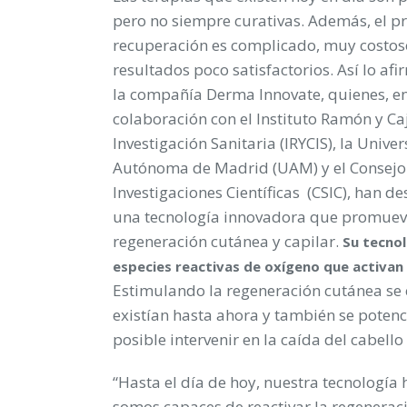
pero no siempre curativas. Además, el p
recuperación es complicado, muy costoso
resultados poco satisfactorios. Así lo af
la compañía Derma Innovate, quienes, e
colaboración con el Instituto Ramón y Ca
Investigación Sanitaria (IRYCIS), la Unive
Autónoma de Madrid (UAM) y el Consejo
Investigaciones Científicas (CSIC), han d
una tecnología innovadora que promuev
regeneración cutánea y capilar.
Su tecnol
especies reactivas de oxígeno que activan la
Estimulando la regeneración cutánea se 
existían hasta ahora y también se potenci
posible intervenir en la caída del cabello
“Hasta el día de hoy, nuestra tecnología
somos capaces de reactivar la regeneraci