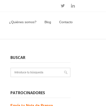
¿Quiénes somos?
Blog
Contacto
BUSCAR
PATROCINADORES
Envía tu Nota de Prensa