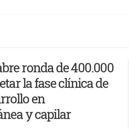
bre ronda de 400.000
ar la fase clínica de
rrollo en
nea y capilar