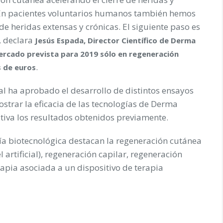
. En pacientes voluntarios humanos también hemos
 de heridas extensas y crónicas. El siguiente paso es
, declara
Jesús Espada, Director Científico de Derma
mercado prevista para 2019 sólo en regeneración
.
s de euros
al ha aprobado el desarrollo de distintos ensayos
ostrar la eficacia de las tecnologías de Derma
tiva los resultados obtenidos previamente.
ía biotecnológica destacan la regeneración cutánea
artificial), regeneración capilar, regeneración
rapia asociada a un dispositivo de terapia