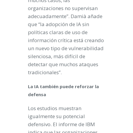
muchos casos, las
organizaciones no supervisan
adecuadamente”. Damià añade
que “la adopción de IA sin
políticas claras de uso de
información crítica está creando
un nuevo tipo de vulnerabilidad
silenciosa, más difícil de
detectar que muchos ataques
tradicionales”.
La IA también puede reforzar la
defensa
Los estudios muestran
igualmente su potencial
defensivo. El informe de IBM
indica que las organizaciones