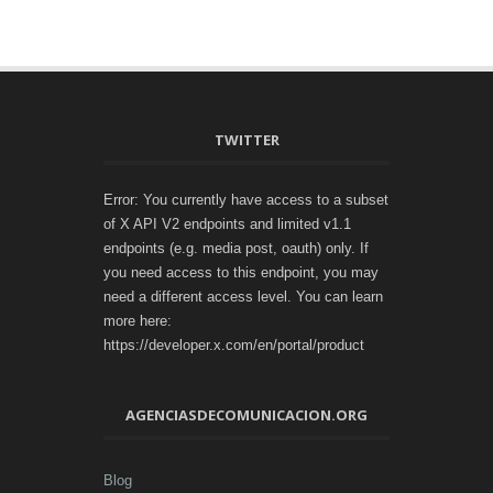
TWITTER
Error: You currently have access to a subset
of X API V2 endpoints and limited v1.1
endpoints (e.g. media post, oauth) only. If
you need access to this endpoint, you may
need a different access level. You can learn
more here:
https://developer.x.com/en/portal/product
AGENCIASDECOMUNICACION.ORG
Blog