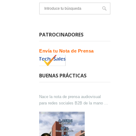
PATROCINADORES
Envía tu Nota de Prensa
BUENAS PRÁCTICAS
Nace la nota de prensa audiovisual
para redes sociales B2B de la mano de
Lokutor y Techsales Comunicación