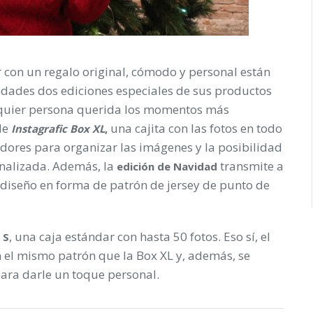
con un regalo original, cómodo y personal están
vidades dos ediciones especiales de sus productos
alquier persona querida los momentos más
de
una cajita con las fotos en todo
Instagrafic Box XL
,
radores para organizar las imágenes y la posibilidad
onalizada. Además, la
transmite a
edición de Navidad
n diseño en forma de patrón de jersey de punto de
, una caja estándar con hasta 50 fotos. Eso sí, el
 S
 el mismo patrón que la Box XL y, además, se
ara darle un toque personal.