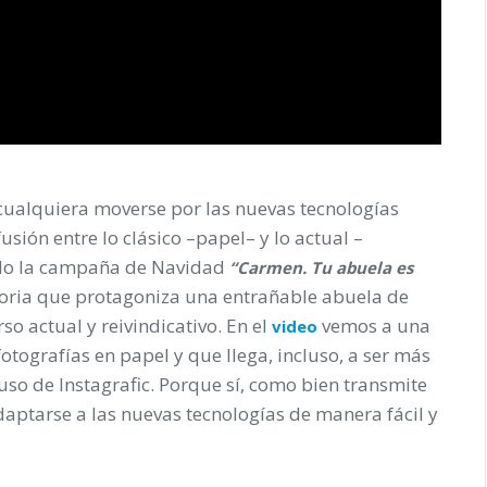
a cualquiera moverse por las nuevas tecnologías
sión entre lo clásico –papel– y lo actual –
zado la campaña de Navidad
“Carmen. Tu abuela es
storia que protagoniza una entrañable abuela de
so actual y reivindicativo. En el
vemos a una
video
otografías en papel y que llega, incluso, a ser más
so de Instagrafic. Porque sí, como bien transmite
daptarse a las nuevas tecnologías de manera fácil y