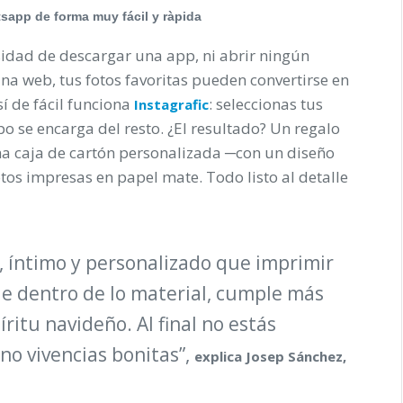
tsapp de forma muy fácil y ràpida
sidad de descargar una app, ni abrir ningún
na web, tus fotos favoritas pueden convertirse en
í de fácil funciona
: seleccionas tus
Instagrafic
o se encarga del resto. ¿El resultado? Un regalo
ma caja de cartón personalizada ─con un diseño
os impresas en papel mate. Todo listo al detalle
, íntimo y personalizado que imprimir
ue dentro de lo material, cumple más
ritu navideño. Al final no estás
ino vivencias bonitas”,
explica Josep Sánchez,