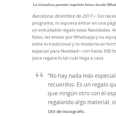
La iniciativa permite imprimir fotos desde Wha
Barcelona, diciembre de 2017.
─ Sin nece
programa, ni siquiera entrar en una pági
un entrañable regalo estas Navidades. As
fotos, las envías por Whatsapp y su equip
entre lo tradicional y lo moderno en for
especial para Navidad─ con hasta 300 fot
para regalarlo tal cual llega a casa.
“No hay nada más especial
recuerdos. Es un regalo q
que ningún otro con el espí
regalando algo material, s
.
CEO de Instagrafic