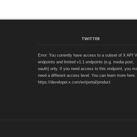
TWITTER
Error: You currently have access to a subset of X API 
endpoints and limited v1.1 endpoints (e.g. media post,
oauth) only. If you need access to this endpoint, you m
need a different access level. You can learn more here:
https://developer.x.com/en/portal/product