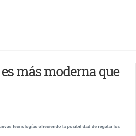
a es más moderna que
uevas tecnologías ofreciendo la posibilidad de regalar los