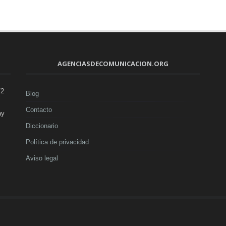
AGENCIASDECOMUNICACION.ORG
V2
Blog
Contacto
ay
Diccionario
Política de privacidad
Aviso legal