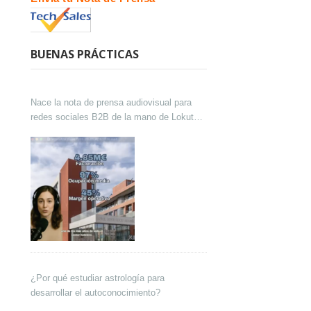
BUENAS PRÁCTICAS
Nace la nota de prensa audiovisual para
redes sociales B2B de la mano de Lokutor
y Techsales Comunicación
¿Por qué estudiar astrología para
desarrollar el autoconocimiento?