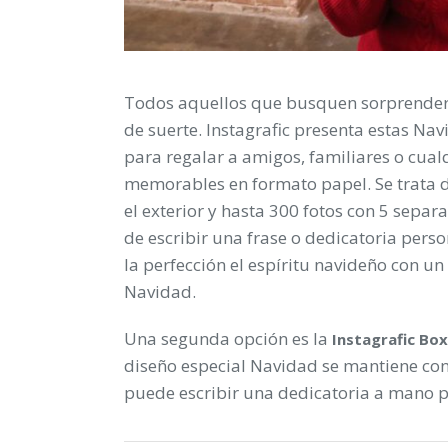
Todos aquellos que busquen sorprender 
de suerte. Instagrafic presenta estas Na
para regalar a amigos, familiares o cu
memorables en formato papel. Se trata 
el exterior y hasta 300 fotos con 5 sepa
de escribir una frase o dedicatoria pers
la perfección el espíritu navideño con u
Navidad.
Una segunda opción es la
Instagrafic Box
diseño especial Navidad se mantiene con
puede escribir una dedicatoria a mano p