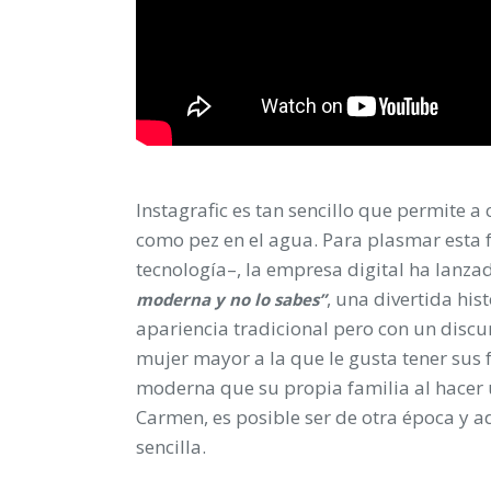
Instagrafic es tan sencillo que permite 
como pez en el agua. Para plasmar esta fu
tecnología–, la empresa digital ha lan
, una divertida hi
moderna y no lo sabes”
apariencia tradicional pero con un discur
mujer mayor a la que le gusta tener sus f
moderna que su propia familia al hacer u
Carmen, es posible ser de otra época y a
sencilla.