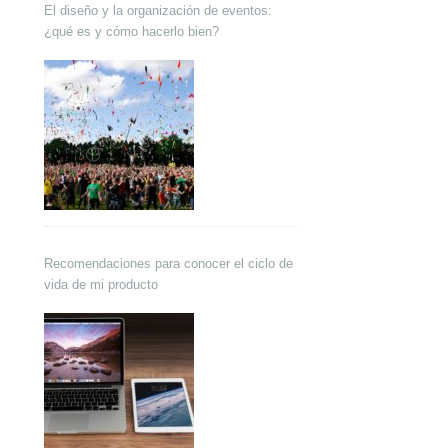
El diseño y la organización de eventos:
¿qué es y cómo hacerlo bien?
Recomendaciones para conocer el ciclo de
vida de mi producto