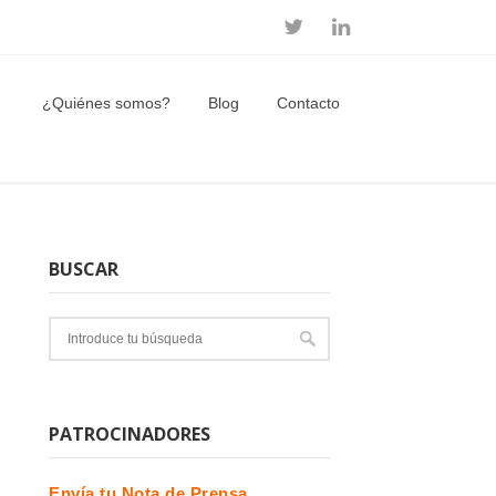
¿Quiénes somos?
Blog
Contacto
BUSCAR
PATROCINADORES
Envía tu Nota de Prensa