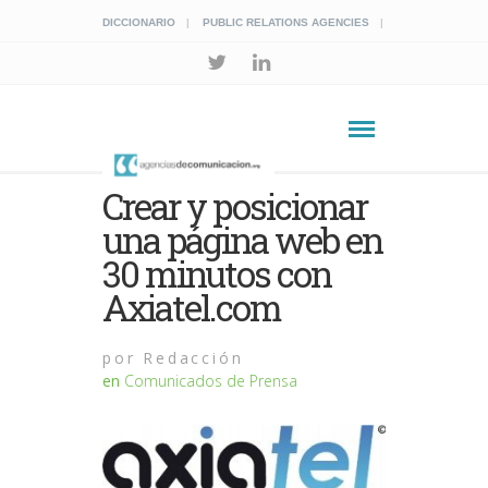
DICCIONARIO
PUBLIC RELATIONS AGENCIES
Crear y posicionar
una página web en
30 minutos con
Axiatel.com
por
Redacción
en
Comunicados de Prensa