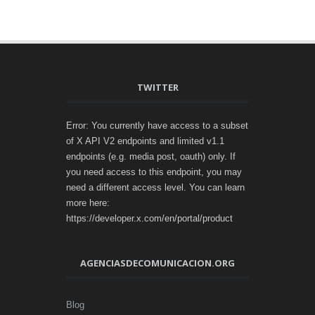
TWITTER
Error: You currently have access to a subset
of X API V2 endpoints and limited v1.1
endpoints (e.g. media post, oauth) only. If
you need access to this endpoint, you may
need a different access level. You can learn
more here:
https://developer.x.com/en/portal/product
AGENCIASDECOMUNICACION.ORG
Blog