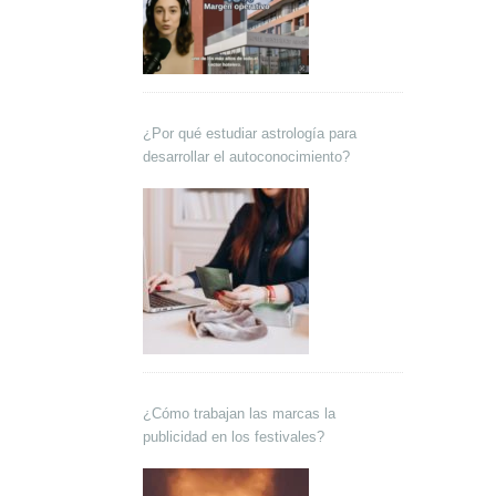
¿Por qué estudiar astrología para
desarrollar el autoconocimiento?
¿Cómo trabajan las marcas la
publicidad en los festivales?