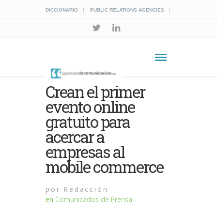
DICCIONARIO
PUBLIC RELATIONS AGENCIES
Crean el primer
evento online
gratuito para
acercar a
empresas al
mobile commerce
por
Redacción
en
Comunicados de Prensa