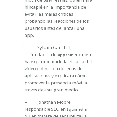
UserTesting
hincapié en la importancia de
evitar las malas críticas
probando las reacciones de los
usuarios antes de lanzar una
app.
– Sylvain Gauchet,
cofundador de
, quien
Apptamin
ha experimentado la eficacia del
vídeo online con docenas de
aplicaciones y explicará cómo
promover la presencia móvil a
través de este gran medio.
– Jonathan Moore,
responsable SEO en
,
Equimedia
quien tratará de sensibilizar a