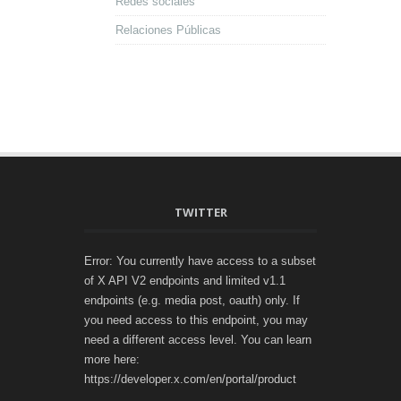
Redes sociales
Relaciones Públicas
TWITTER
Error: You currently have access to a subset
of X API V2 endpoints and limited v1.1
endpoints (e.g. media post, oauth) only. If
you need access to this endpoint, you may
need a different access level. You can learn
more here:
https://developer.x.com/en/portal/product