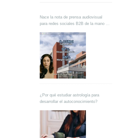
Nace la nota de prensa audiovisual
para redes sociales B2B de la mano de
Lokutor y Techsales Comunicación
¿Por qué estudiar astrología para
desarrollar el autoconocimiento?