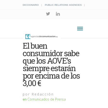
DICCIONARIO
PUBLIC RELATIONS AGENCIES
El buen
consumidor sabe
que los AOVE’s
siempre estarán
por encima de los
3,00 €
por
Redacción
en
Comunicados de Prensa