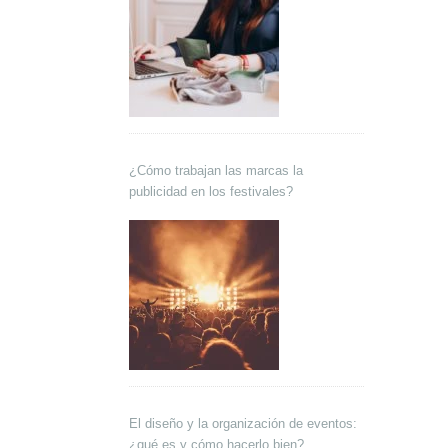
¿Cómo trabajan las marcas la
publicidad en los festivales?
El diseño y la organización de eventos:
¿qué es y cómo hacerlo bien?