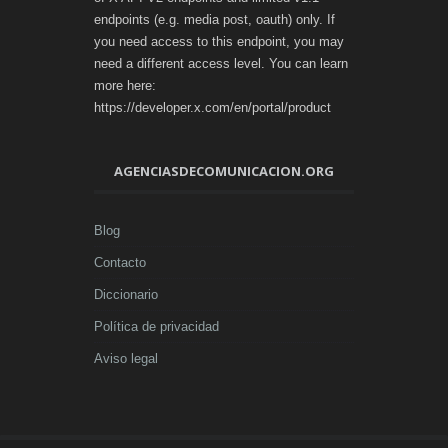
endpoints (e.g. media post, oauth) only. If
you need access to this endpoint, you may
need a different access level. You can learn
more here:
https://developer.x.com/en/portal/product
AGENCIASDECOMUNICACION.ORG
Blog
Contacto
Diccionario
Política de privacidad
Aviso legal