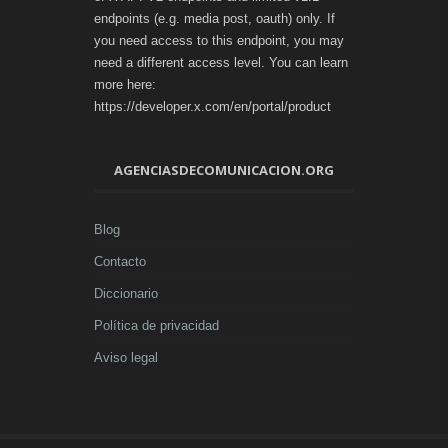
endpoints (e.g. media post, oauth) only. If
you need access to this endpoint, you may
need a different access level. You can learn
more here:
https://developer.x.com/en/portal/product
AGENCIASDECOMUNICACION.ORG
Blog
Contacto
Diccionario
Política de privacidad
Aviso legal